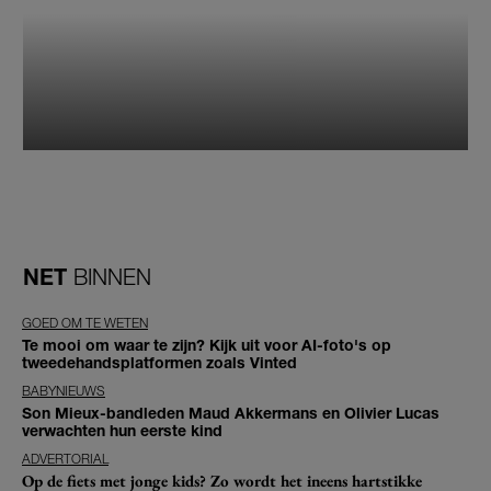
NET
BINNEN
GOED OM TE WETEN
Te mooi om waar te zijn? Kijk uit voor AI-foto's op
tweedehandsplatformen zoals Vinted
BABYNIEUWS
Son Mieux-bandleden Maud Akkermans en Olivier Lucas
verwachten hun eerste kind
ADVERTORIAL
Op de fiets met jonge kids? Zo wordt het ineens hartstikke