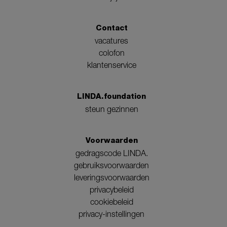
Contact
vacatures
colofon
klantenservice
LINDA.foundation
steun gezinnen
Voorwaarden
gedragscode LINDA.
gebruiksvoorwaarden
leveringsvoorwaarden
privacybeleid
cookiebeleid
privacy-instellingen