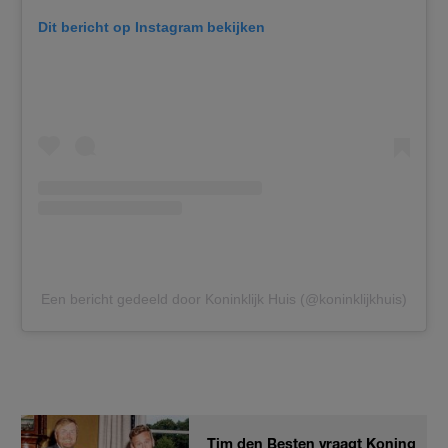
Dit bericht op Instagram bekijken
Een bericht gedeeld door Koninklijk Huis (@koninklijkhuis)
Tim den Besten vraagt Koning