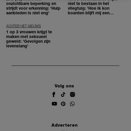
onzichtbare beperking en
niet te bestaan in het
strijdt voor erkenning: 'Hulp
vliegtuig: 'Hoe ik kon
aanbieden is niet eng'
boarden blijft mij een
raadsel'
ACHTER HET NIEUWS
1 op 3 vrouwen krijgt te
maken met seksueel
geweld: 'Gevolgen zijn
levenslang'
Volg ons
Adverteren