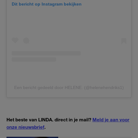
Dit bericht op Instagram bekijken
Een bericht gedeeld door HELENE. (@helenehendriks1)
Het beste van LINDA. direct in je mail?
Meld je aan voor
onze nieuwsbrief
.