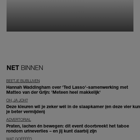
NET
BINNEN
BEETJE BIJBLIJVEN
Hannah Waddingham over 'Ted Lasso'-samenwerking met
Matteo van der Grijn: 'Meteen heel makkelijk'
OH, JA JOH?
Deze kleuren wil je zeker wél in de slaapkamer (en deze vier kun
je beter vermijden)
ADVERTORIAL
Praten, lachen én bewegen: dit event doorbreekt het taboe
rondom urineverlies – en jij kunt daarbij zijn
WAT GOÉÉÉÉD