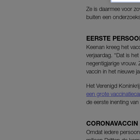
Ze is daarmee voor zo
buiten een onderzoek
EERSTE PERSOO
Keenan kreeg het vacc
verjaardag. “Dat is h
negentigjarige vrouw. Z
vaccin in het nieuwe j
Het Verenigd Koninkrij
een grote vaccinatie
de eerste inenting va
CORONAVACCIN
Omdat iedere persoon 