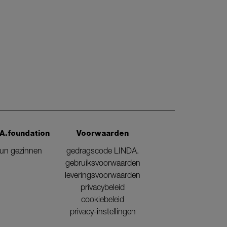
A.foundation
Voorwaarden
eun gezinnen
gedragscode LINDA.
gebruiksvoorwaarden
leveringsvoorwaarden
privacybeleid
cookiebeleid
privacy-instellingen