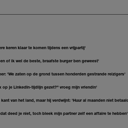
re keren klaar te komen tijdens een vrijpartij'
agen of ik wel de beste, braafste burger ben geweest'
r: 'We zaten op de grond tussen honderden gestrande reizigers'
op je LinkedIn-tijdlijn gezet?" vroeg mijn vriendin'
kant van het land, maar hij verdwijnt: 'Huur al maanden niet betaal
at deed je niet, toch bleek mijn partner zelf een affaire te hebben'