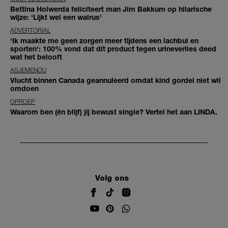
Bettina Holwerda feliciteert man Jim Bakkum op hilarische
wijze: 'Lijkt wel een walrus'
ADVERTORIAL
'Ik maakte me geen zorgen meer tijdens een lachbui en
sporten': 100% vond dat dít product tegen urineverlies deed
wat het belooft
ASJEMENOU
Vlucht binnen Canada geannuleerd omdat kind gordel niet wil
omdoen
OPROEP
Waarom ben (én blijf) jij bewust single? Vertel het aan LINDA.
Volg ons