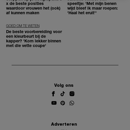
x de beste posities
speeltje: 'Met mijn benen
waardoor vrouwen het (ook)
wijd bleef ik maar roepen:
af kunnen maken
'Haal het eruit''
GOED OM TE WETEN
De beste voorbereiding voor
een kleurbeurt bij de
kapper? 'Kom lekker binnen
met die vette coupe'
Volg ons
Adverteren