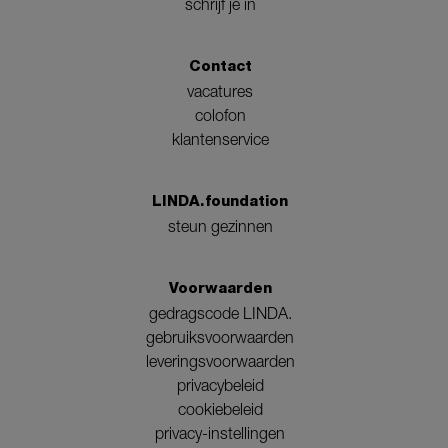
schrijf je in
Contact
vacatures
colofon
klantenservice
LINDA.foundation
steun gezinnen
Voorwaarden
gedragscode LINDA.
gebruiksvoorwaarden
leveringsvoorwaarden
privacybeleid
cookiebeleid
privacy-instellingen