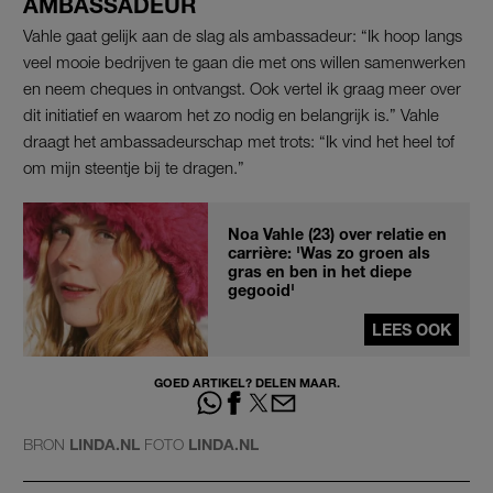
AMBASSADEUR
Vahle gaat gelijk aan de slag als ambassadeur: “Ik hoop langs
veel mooie bedrijven te gaan die met ons willen samenwerken
en neem cheques in ontvangst. Ook vertel ik graag meer over
dit initiatief en waarom het zo nodig en belangrijk is.” Vahle
draagt het ambassadeurschap met trots: “Ik vind het heel tof
om mijn steentje bij te dragen.”
Noa Vahle (23) over relatie en
carrière: 'Was zo groen als
gras en ben in het diepe
gegooid'
LEES OOK
GOED ARTIKEL? DELEN MAAR.
BRON
LINDA.NL
FOTO
LINDA.NL