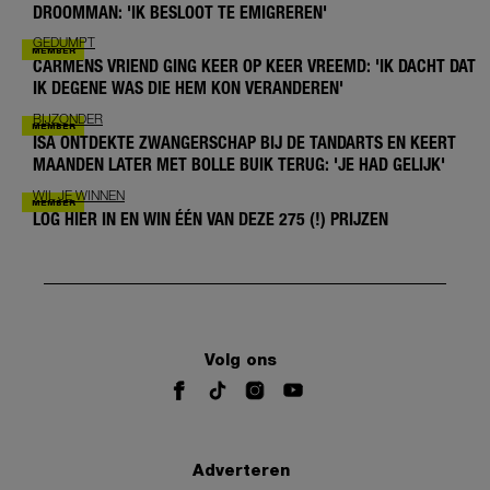
DROOMMAN: 'IK BESLOOT TE EMIGREREN'
GEDUMPT
CARMENS VRIEND GING KEER OP KEER VREEMD: 'IK DACHT DAT
IK DEGENE WAS DIE HEM KON VERANDEREN'
BIJZONDER
ISA ONTDEKTE ZWANGERSCHAP BIJ DE TANDARTS EN KEERT
MAANDEN LATER MET BOLLE BUIK TERUG: 'JE HAD GELIJK'
WIL JE WINNEN
LOG HIER IN EN WIN ÉÉN VAN DEZE 275 (!) PRIJZEN
Volg ons
Adverteren