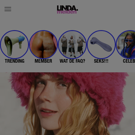
TRENDING
MEMBER
WAT DE FAQ?
SEKS!!!
CELE