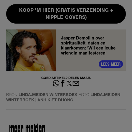
KOOP 'M HIER (GRATIS VERZENDING +
NIPPLE COVERS)
Jasper Demollin over
spiritualiteit, daten en
klaarkomen: 'Wil een leuke
vriendin manifesteren'
LEES MEER
GOED ARTIKEL? DELEN MAAR.
BRON
LINDA.MEIDEN WINTERBOEK
FOTO
LINDA.MEIDEN
WINTERBOEK | ANH KIET DUONG
meer meiden