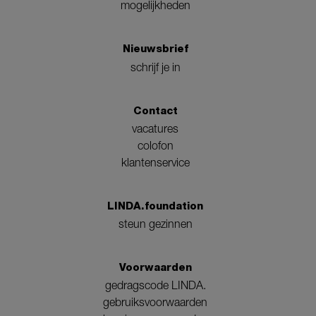
mogelijkheden
Nieuwsbrief
schrijf je in
Contact
vacatures
colofon
klantenservice
LINDA.foundation
steun gezinnen
Voorwaarden
gedragscode LINDA.
gebruiksvoorwaarden