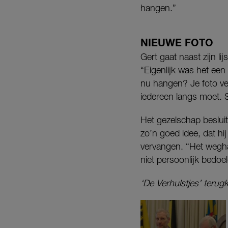
hangen.”
NIEUWE FOTO
Gert gaat naast zijn lij
“Eigenlijk was het een 
nu hangen? Je foto ve
iedereen langs moet. S
Het gezelschap besluit
zo’n goed idee, dat hi
vervangen. “Het wegha
niet persoonlijk bedoel
‘De Verhulstjes’ terug