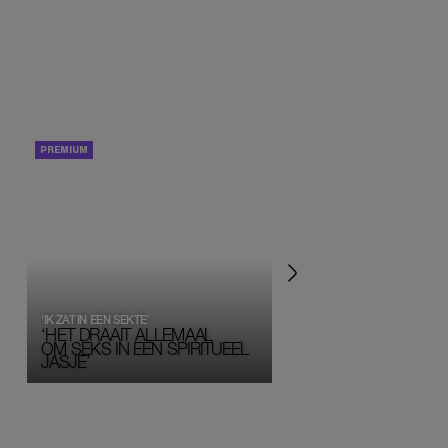
PORTRETTEN
PERSOONLIJK VERHA
‘IK ZAT IN EEN SEKTE’
‘HET DRAAIT ALLEMAAL
OM SEKS IN EEN SPIRITUEEL 
JASJE’