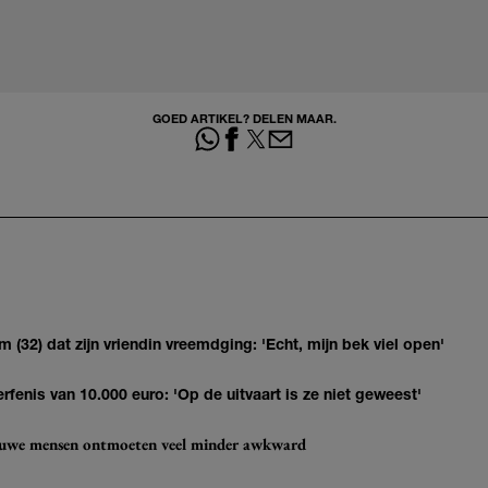
GOED ARTIKEL? DELEN MAAR.
(32) dat zijn vriendin vreemdging: 'Echt, mijn bek viel open'
erfenis van 10.000 euro: 'Op de uitvaart is ze niet geweest'
ieuwe mensen ontmoeten veel minder awkward