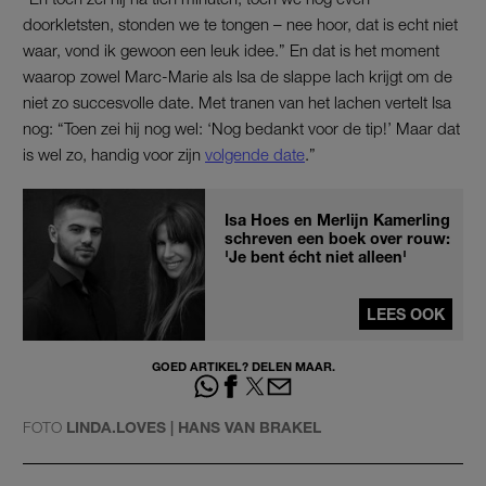
doorkletsten, stonden we te tongen – nee hoor, dat is echt niet
waar, vond ik gewoon een leuk idee.” En dat is het moment
waarop zowel Marc-Marie als Isa de slappe lach krijgt om de
niet zo succesvolle date. Met tranen van het lachen vertelt Isa
nog: “Toen zei hij nog wel: ‘Nog bedankt voor de tip!’ Maar dat
is wel zo, handig voor zijn
volgende date
.”
Isa Hoes en Merlijn Kamerling
schreven een boek over rouw:
'Je bent écht niet alleen'
LEES OOK
GOED ARTIKEL? DELEN MAAR.
FOTO
LINDA.LOVES | HANS VAN BRAKEL