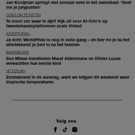
Jan Kooijman springt niet zomaar even in het zwembad: 'Geef
me je jurypunten'
GOED OM TE WETEN
Te mooi om waar te zijn? Kijk uit voor AI-foto's op
tweedehandsplatformen zoals Vinted
ADVERTORIAL
Ja écht: WorldPride is nog in volle gang – en hier rol je nu het
allerlekkerst je bed in na het feesten
BABYNIEUWS
Son Mieux-bandleden Maud Akkermans en Olivier Lucas
verwachten hun eerste kind
HITTEPLAN
Zonnebrand in de aanslag, want we krijgen dit weekend weer
tropische temperaturen
Volg ons