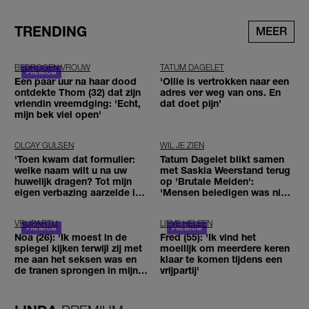
TRENDING
MEER
BEDROGEN VROUW
TATUM DAGELET
Een paar uur na haar dood
'Ollie is vertrokken naar een
ontdekte Thom (32) dat zijn
adres ver weg van ons. En
vriendin vreemdging: 'Echt,
dat doet pijn’
mijn bek viel open'
OLCAY GULSEN
WIL JE ZIEN
'Toen kwam dat formulier:
Tatum Dagelet blikt samen
welke naam wilt u na uw
met Saskia Weerstand terug
huwelijk dragen? Tot mijn
op 'Brutale Meiden':
eigen verbazing aarzelde ik
'Mensen beledigen was niet
geen moment'
leuk meer'
VRIJPARTIJ
LIEVE HELEEN
Noa (26): 'Ik moest in de
Fred (55): 'Ik vind het
spiegel kijken terwijl zij met
moeilijk om meerdere keren
me aan het seksen was en
klaar te komen tijdens een
de tranen sprongen in mijn
vrijpartij'
ogen'