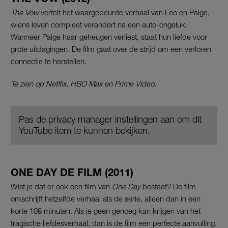
The Vow
vertelt het waargebeurde verhaal van Leo en Paige,
wiens leven compleet verandert na een auto-ongeluk.
Wanneer Paige haar geheugen verliest, staat hun liefde voor
grote uitdagingen. De film gaat over de strijd om een verloren
connectie te herstellen.
Te zien op Netflix, HBO Max en Prime Video.
Pas de privacy manager instellingen aan om dit
YouTube item te kunnen bekijken.
ONE DAY DE FILM (2011)
Wist je dat er ook een film van
One Day
bestaat? De film
omschrijft hetzelfde verhaal als de serie, alleen dan in een
korte 108 minuten. Als je geen genoeg kan krijgen van het
tragische liefdesverhaal, dan is de film een perfecte aanvulling.