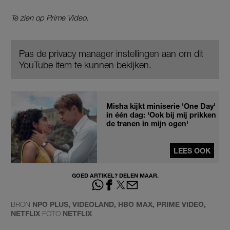
Te zien op Prime Video.
Pas de privacy manager instellingen aan om dit
YouTube item te kunnen bekijken.
Misha kijkt miniserie 'One Day'
in één dag: 'Ook bij mij prikken
de tranen in mijn ogen'
LEES OOK
GOED ARTIKEL? DELEN MAAR.
BRON
NPO PLUS, VIDEOLAND, HBO MAX, PRIME VIDEO,
NETFLIX
FOTO
NETFLIX