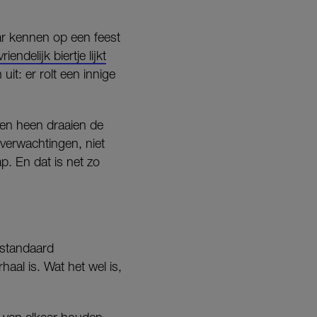
r kennen op een feest
vriendelijk biertje lijkt
it: er rolt een innige
aren heen draaien de
 verwachtingen, niet
ap. En dat is net zo
standaard
aal is. Wat het wel is,