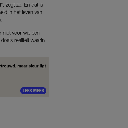
”, zegt ze. En dat is
eid in het leven van
n.
r niet voor wie een
dosis realiteit waarin
rtrouwd, maar sleur ligt
LEES MEER