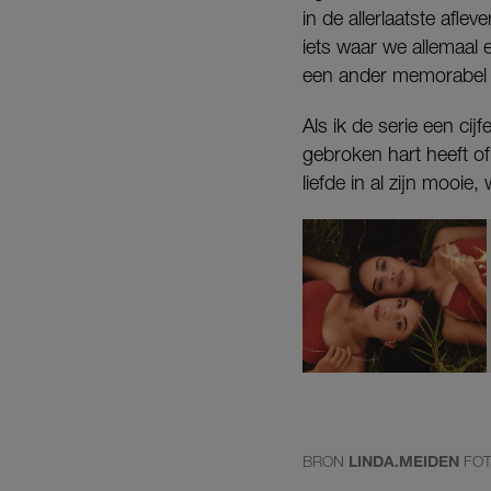
in de allerlaatste afle
iets waar we allemaal 
een ander memorabel i
Als ik de serie een cij
gebroken hart heeft of 
liefde in al zijn mooie
BRON
LINDA.MEIDEN
FO