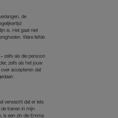
 verlangen, de
elijkertijd
ijn is. Het gaat niet
enigheden. Ware liefde
– zelfs als die persoon
er, zelfs als het jouw
at over accepteren dat
 gedaan.
al verwacht dat er iets
 de tranen in mijn
te, is een zin die Emma