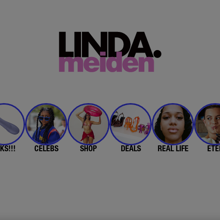
KS!!!
CELEBS
SHOP
DEALS
REAL LIFE
ETE