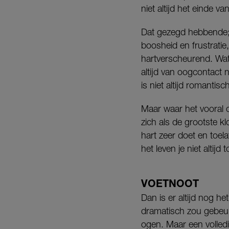
niet altijd het einde 
Dat gezegd hebbende; 
boosheid en frustratie
hartverscheurend. Wat he
altijd van oogcontact
is niet altijd romantis
Maar waar het vooral o
zich als de grootste kl
hart zeer doet en toela
het leven je niet altijd
VOETNOOT
Dan is er altijd nog he
dramatisch zou gebeu
ogen. Maar een volled