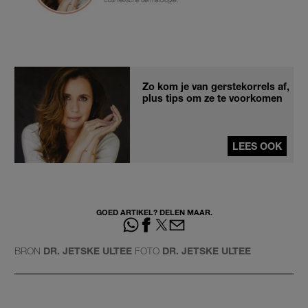
Zo kom je van gerstekorrels af,
plus tips om ze te voorkomen
LEES OOK
GOED ARTIKEL? DELEN MAAR.
BRON
DR. JETSKE ULTEE
FOTO
DR. JETSKE ULTEE