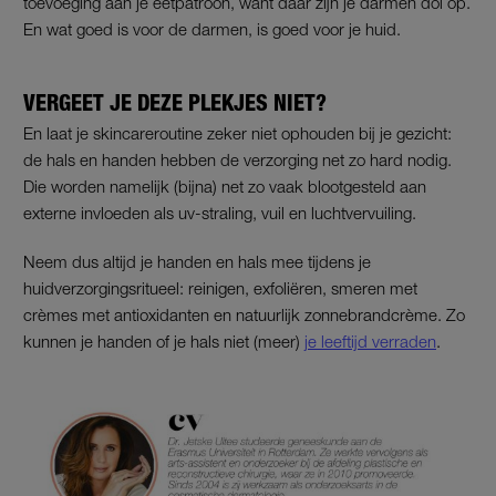
toevoeging aan je eetpatroon, want daar zijn je darmen dol op.
En wat goed is voor de darmen, is goed voor je huid.
VERGEET JE DEZE PLEKJES NIET?
En laat je skincareroutine zeker niet ophouden bij je gezicht:
de hals en handen hebben de verzorging net zo hard nodig.
Die worden namelijk (bijna) net zo vaak blootgesteld aan
externe invloeden als uv-straling, vuil en luchtvervuiling.
Neem dus altijd je handen en hals mee tijdens je
huidverzorgingsritueel: reinigen, exfoliëren, smeren met
crèmes met antioxidanten en natuurlijk zonnebrandcrème. Zo
kunnen je handen of je hals niet (meer)
je leeftijd verraden
.