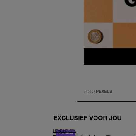
FOTO
PEXELS
EXCLUSIEF VOOR JOU
LIEVE HELEEN