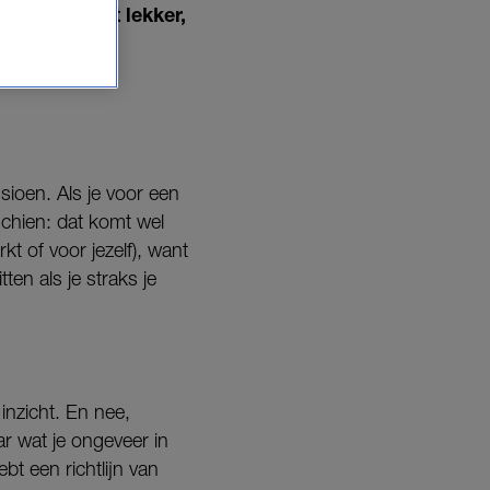
 klinkt best lekker,
sioen. Als je voor een
schien: dat komt wel
kt of voor jezelf), want
ten als je straks je
inzicht. En nee,
r wat je ongeveer in
ebt een richtlijn van