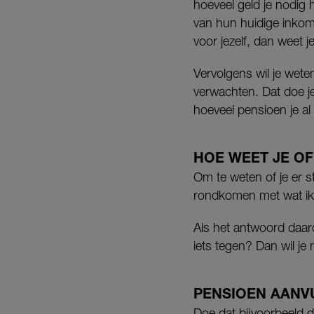
hoeveel geld je nodig
van hun huidige inko
voor jezelf, dan weet 
Vervolgens wil je wete
verwachten. Dat doe je
hoeveel pensioen je a
HOE WEET JE OF
Om te weten of je er st
rondkomen met wat ik 
Als het antwoord daarop
iets tegen? Dan wil je
PENSIOEN AANV
Doe dat bijvoorbeeld 