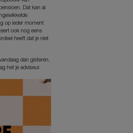
pensioen. Dat kan al
ingewikkelde
rag op ieder moment
fiteert ook nog eens
deel heeft dat je niet
g vandaag dan gisteren.
g het je adviseur.