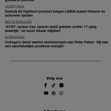
ADVERTORIAL
Dankzij dit hightech product kregen LINDA.lezers frissere en
schonere tanden
BEETJE BIJBLIJVEN
'GTST'-acteur Cas Jansen deelt geheim achter 17-jarig
huwelijk: 'Je moet elkaar vrijlaten'
IN MEMORIAM
Collega's delen warme herinneringen aan Peter Faber: 'Hij had
een aanstekelijke positieve energie'
Volg ons