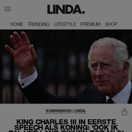
HOME
HOME
TRENDING
TRENDING
LIFESTYLE
LIFESTYLE
PREMIUM
PREMIUM
SHOP
SHOP
KONINGSHUIS
|
LINDA.
KING CHARLES III IN EERSTE
SPEECH ALS KONING: 'OOK IK