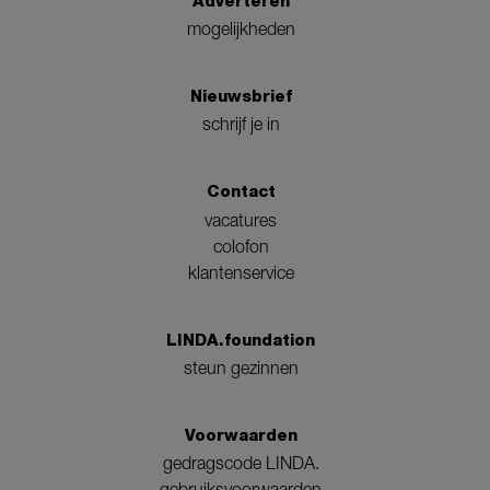
Adverteren
mogelijkheden
Nieuwsbrief
schrijf je in
Contact
vacatures
colofon
klantenservice
LINDA.foundation
steun gezinnen
Voorwaarden
gedragscode LINDA.
gebruiksvoorwaarden