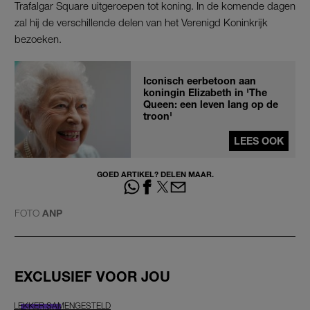
Trafalgar Square uitgeroepen tot koning. In de komende dagen
zal hij de verschillende delen van het Verenigd Koninkrijk
bezoeken.
Iconisch eerbetoon aan
koningin Elizabeth in 'The
Queen: een leven lang op de
troon'
LEES OOK
GOED ARTIKEL? DELEN MAAR.
FOTO
ANP
EXCLUSIEF VOOR JOU
LEKKER SAMENGESTELD