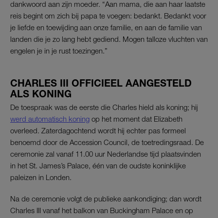
dankwoord aan zijn moeder. “Aan mama, die aan haar laatste
reis begint om zich bij papa te voegen: bedankt. Bedankt voor
je liefde en toewijding aan onze familie, en aan de familie van
landen die je zo lang hebt gediend. Mogen talloze vluchten van
engelen je in je rust toezingen.”
CHARLES III OFFICIEEL AANGESTELD
ALS KONING
De toespraak was de eerste die Charles hield als koning; hij
werd automatisch koning
op het moment dat Elizabeth
overleed. Zaterdagochtend wordt hij echter pas formeel
benoemd door de Accession Council, de toetredingsraad. De
ceremonie zal vanaf 11.00 uur Nederlandse tijd plaatsvinden
in het St. James’s Palace, één van de oudste koninklijke
paleizen in Londen.
Na de ceremonie volgt de publieke aankondiging; dan wordt
Charles III vanaf het balkon van Buckingham Palace en op