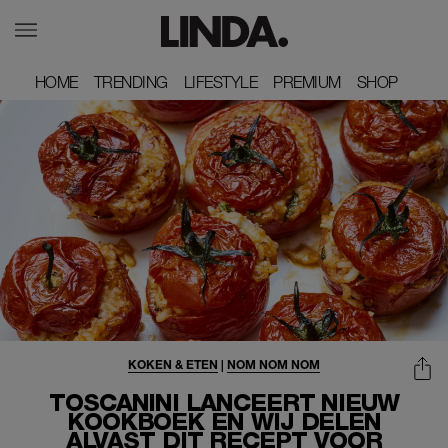
HOME
HOME
TRENDING
TRENDING
LIFESTYLE
LIFESTYLE
PREMIUM
PREMIUM
SHOP
SHOP
KOKEN & ETEN
|
NOM NOM NOM
TOSCANINI LANCEERT NIEUW
KOOKBOEK EN WIJ DELEN
ALVAST DIT RECEPT VOOR