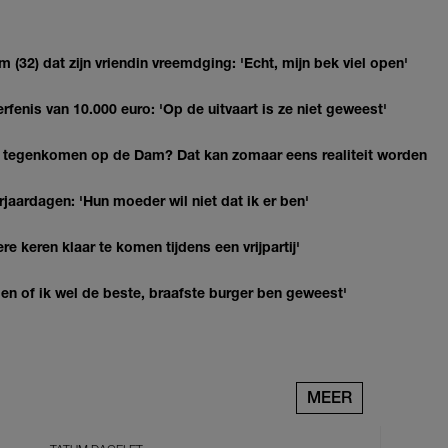
(32) dat zijn vriendin vreemdging: 'Echt, mijn bek viel open'
erfenis van 10.000 euro: 'Op de uitvaart is ze niet geweest'
 tegenkomen op de Dam? Dat kan zomaar eens realiteit worden
jaardagen: 'Hun moeder wil niet dat ik er ben'
re keren klaar te komen tijdens een vrijpartij'
agen of ik wel de beste, braafste burger ben geweest'
MEER