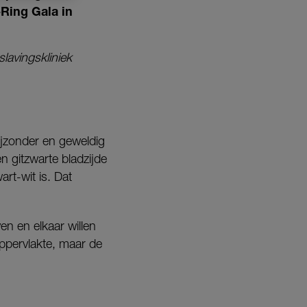
-Ring Gala in
lavingskliniek
ijzonder en geweldig
en gitzwarte bladzijde
art-wit is. Dat
en en elkaar willen
oppervlakte, maar de