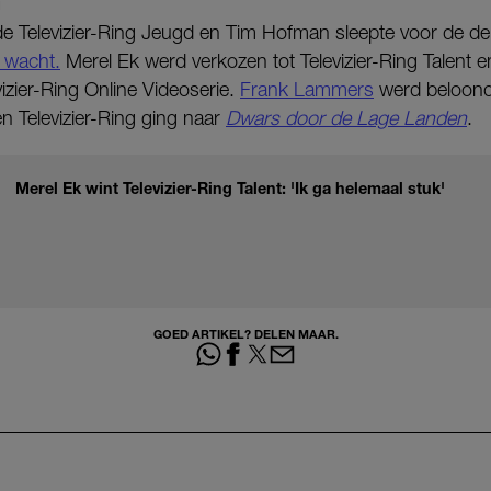
G
 Televizier-Ring Jeugd en Tim Hofman sleepte voor de de
e wacht.
Merel Ek werd verkozen tot Televizier-Ring Talent 
izier-Ring Online Videoserie.
Frank Lammers
werd beloond 
n Televizier-Ring ging naar
Dwars door de Lage Landen
.
Merel Ek wint Televizier-Ring Talent: 'Ik ga helemaal stuk'
GOED ARTIKEL? DELEN MAAR.