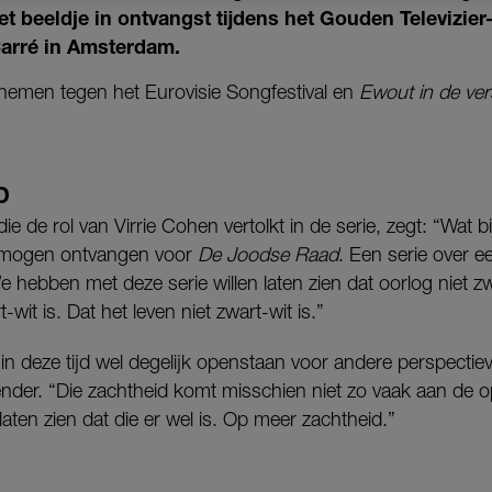
 beeldje in ontvangst tijdens het Gouden Televizier
Carré in Amsterdam.
nemen tegen het Eurovisie Songfestival en
Ewout in de vers
D
die de rol van Virrie Cohen vertolkt in de serie,
zegt: “
Wat b
s mogen ontvangen voor
De Joodse Raad
. Een serie over e
 hebben met deze serie willen laten zien dat oorlog niet zw
-wit is. Dat het leven niet zwart-wit is.”
in deze tijd wel degelijk openstaan voor andere perspectiev
ender. “Die zachtheid komt misschien niet zo vaak aan de 
laten zien dat die er wel is. Op meer zachtheid.”