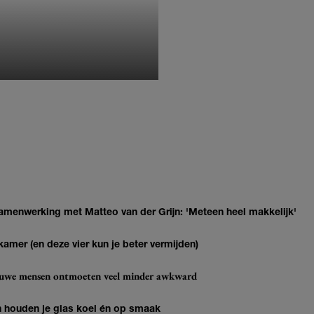
MONIQUE KLEMANN
enwerking met Matteo van der Grijn: 'Meteen heel makkelijk'
kamer (en deze vier kun je beter vermijden)
ieuwe mensen ontmoeten veel minder awkward
en houden je glas koel én op smaak