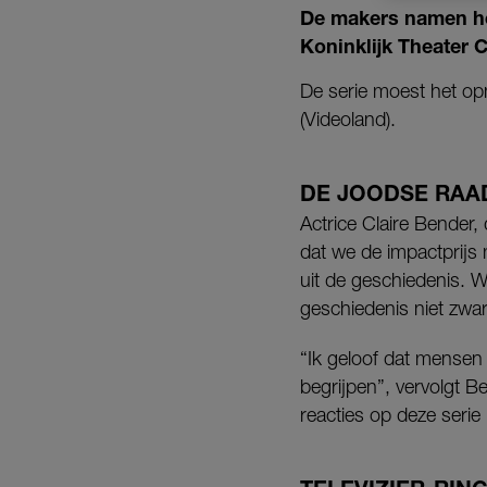
De makers namen het
Koninklijk Theater 
De serie moest het op
(Videoland).
DE JOODSE RAA
Actrice Claire Bender, 
dat we de impactprij
uit de geschiedenis. We
geschiedenis niet zwart
“Ik geloof dat mensen 
begrijpen”, vervolgt B
reacties op deze serie 