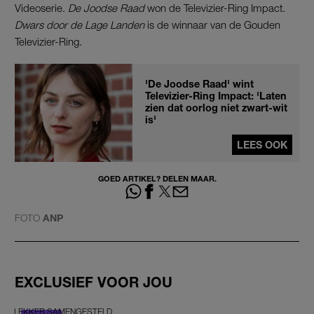
Videoserie.
De Joodse Raad
won de Televizier-Ring Impact.
Dwars door de Lage Landen
is de winnaar van de Gouden
Televizier-Ring.
'De Joodse Raad' wint
Televizier-Ring Impact: 'Laten
zien dat oorlog niet zwart-wit
is'
LEES OOK
GOED ARTIKEL? DELEN MAAR.
FOTO
ANP
EXCLUSIEF VOOR JOU
LEKKER SAMENGESTELD