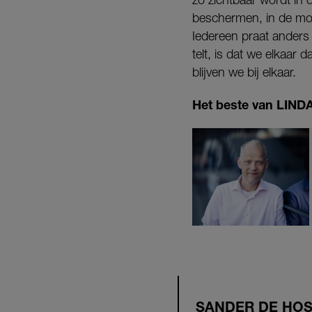
beschermen, in de moe
Iedereen praat anders 
telt, is dat we elkaar 
blijven we bij elkaar.
Het beste van LINDA.
SANDER DE HO