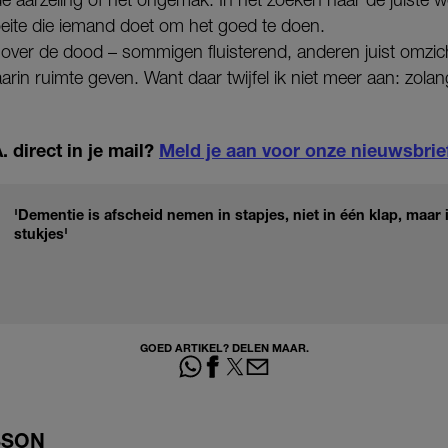
ite die iemand doet om het goed te doen.
over de dood – sommigen fluisterend, anderen juist omzicht
daarin ruimte geven. Want daar twijfel ik niet meer aan: zolan
 direct in je mail?
Meld je aan voor onze nieuwsbrie
'Dementie is afscheid nemen in stapjes, niet in één klap, maar i
stukjes'
GOED ARTIKEL? DELEN MAAR.
SSON