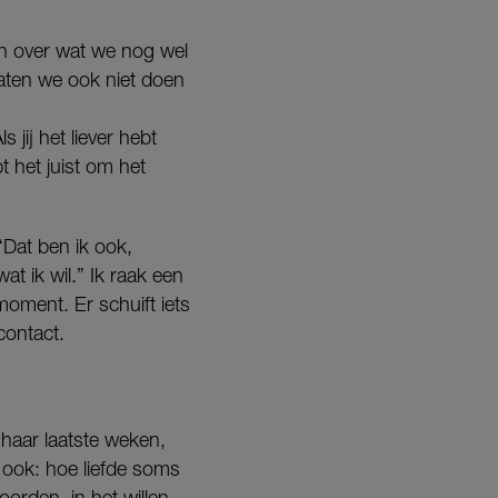
 En over wat we nog wel
aten we ook niet doen
 jij het liever hebt
t het juist om het
“Dat ben ik ook,
at ik wil.” Ik raak een
moment. Er schuift iets
contact.
haar laatste weken,
n ook: hoe liefde soms
oorden, in het willen