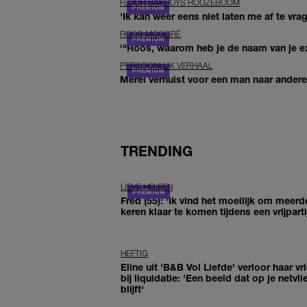
FLOOR BAKHUYS ROOZEBOOM
'Ik kan weer eens niet laten me af te vr
ROOS MOGGRÉ
'"Roos, waarom heb je de naam van je ex 
PERSOONLIJK VERHAAL
Merel verhuist voor een man naar andere 
TRENDING
LIEVE HELEEN
Fred (55): 'Ik vind het moeilijk om meerd
keren klaar te komen tijdens een vrijparti
HEFTIG
Eline uit 'B&B Vol Liefde' verloor haar vr
bij liquidatie: 'Een beeld dat op je netvli
blijft'