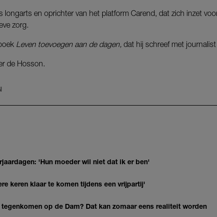
 longarts en oprichter van het platform Carend, dat zich inzet voor
ieve zorg.
 boek
Leven toevoegen aan de dagen,
dat hij schreef met journalis
er de Hosson.
N
jaardagen: 'Hun moeder wil niet dat ik er ben'
re keren klaar te komen tijdens een vrijpartij'
 tegenkomen op de Dam? Dat kan zomaar eens realiteit worden