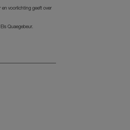
 en voorlichting geeft over
t Els Quaegebeur.