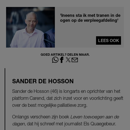
'Ineens sta ik met tranen in de
ogen op de verpleegafdeling'
LEES OOK
GOED ARTIKEL? DELEN MAAR.
SANDER DE HOSSON
Sander de Hosson (46) is longarts en oprichter van het
platform Carend, dat zich inzet voor en voorlichting geeft
over de best mogelijke palliatieve zorg.
Onlangs verscheen zijn boek
Leven toevoegen aan de
dagen,
dat hij schreef met journalist Els Quaegebeur.