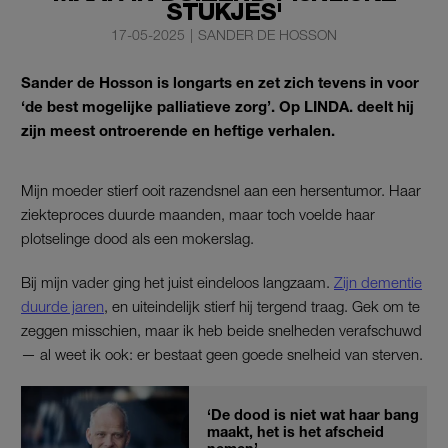
STUKJES'
17-05-2025
|
SANDER DE HOSSON
Sander de Hosson is longarts en zet zich tevens in voor
‘de best mogelijke palliatieve zorg’. Op LINDA. deelt hij
zijn meest ontroerende en heftige verhalen.
Mijn moeder stierf ooit razendsnel aan een hersentumor. Haar
ziekteproces duurde maanden, maar toch voelde haar
plotselinge dood als een mokerslag.
Bij mijn vader ging het juist eindeloos langzaam.
Zijn dementie
duurde jaren
, en uiteindelijk stierf hij tergend traag. Gek om te
zeggen misschien, maar ik heb beide snelheden verafschuwd
— al weet ik ook: er bestaat geen goede snelheid van sterven.
‘De dood is niet wat haar bang
maakt, het is het afscheid