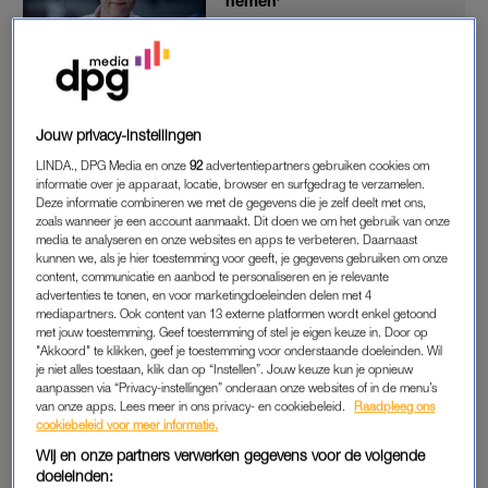
nemen’
LEES OOK
Jouw privacy-instellingen
AFSCHEID IN DUIZEND STUKJES
LINDA., DPG Media en onze
92
advertentiepartners gebruiken cookies om
Dementie is afscheid nemen in stapjes. Niet in één klap, maar
informatie over je apparaat, locatie, browser en surfgedrag te verzamelen.
in duizend pijnlijke stukjes. Soms zo klein dat je ze pas later
Deze informatie combineren we met de gegevens die je zelf deelt met ons,
zoals wanneer je een account aanmaakt. Dit doen we om het gebruik van onze
terugvindt. En soms zo groot dat ze het hele huis stil maken.
media te analyseren en onze websites en apps te verbeteren. Daarnaast
kunnen we, als je hier toestemming voor geeft, je gegevens gebruiken om onze
Eerst verdween zijn rijbewijs. Zijn auto, zijn trots. “Ik rijd nog
content, communicatie en aanbod te personaliseren en je relevante
advertenties te tonen, en voor marketingdoeleinden delen met 4
prima”, zei hij. En hij geloofde dat echt. Hij merkte het niet. Wij
mediapartners. Ook content van 13 externe platformen wordt enkel getoond
wel. Toen zijn huis. Zijn boeken, zijn routine, de tuin waarin hij
met jouw toestemming. Geef toestemming of stel je eigen keuze in. Door op
eindeloos kon rommelen. Hij begreep niet waarom hij daar
"Akkoord" te klikken, geef je toestemming voor onderstaande doeleinden. Wil
je niet alles toestaan, klik dan op “Instellen”. Jouw keuze kun je opnieuw
niet meer naartoe mocht. Maar een verpleeghuis werd
aanpassen via “Privacy-instellingen” onderaan onze websites of in de menu’s
noodzakelijk. Alleen de leunstoel mocht mee. Alles raakte hij
van onze apps. Lees meer in ons privacy- en cookiebeleid.
Raadpleeg ons
cookiebeleid voor meer informatie.
kwijt. Ook dat fijne grote bed van mijn ouders – waar wij als
Wij en onze partners verwerken gegevens voor de volgende
kinderen ons wel vijf minuten in konden verstoppen zonder
doeleinden:
gevonden te worden – werd vervangen door een kil hoog-