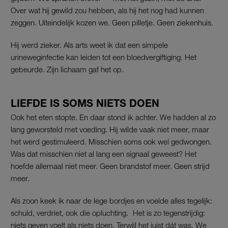
Over wat hij gewild zou hebben, als hij het nog had kunnen
zeggen. Uiteindelijk kozen we. Geen pilletje. Geen ziekenhuis.
Hij werd zieker. Als arts weet ik dat een simpele
urineweginfectie kan leiden tot een bloedvergiftiging. Het
gebeurde. Zijn lichaam gaf het op.
LIEFDE IS SOMS NIETS DOEN
Ook het eten stopte. En daar stond ik achter. We hadden al zo
lang geworsteld met voeding. Hij wilde vaak niet meer, maar
het werd gestimuleerd. Misschien soms ook wel gedwongen.
Was dat misschien niet al lang een signaal geweest? Het
hoefde allemaal niet meer. Geen brandstof meer. Geen strijd
meer.
Als zoon keek ik naar de lege bordjes en voelde alles tegelijk:
schuld, verdriet, ook die opluchting. Het is zo tegenstrijdig:
niets geven voelt als niets doen. Terwijl het juist dát was. We