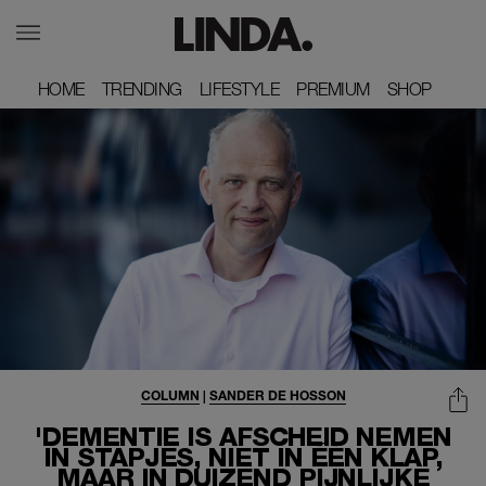
HOME
HOME
TRENDING
TRENDING
LIFESTYLE
LIFESTYLE
PREMIUM
PREMIUM
SHOP
SHOP
COLUMN
|
SANDER DE HOSSON
'DEMENTIE IS AFSCHEID NEMEN
IN STAPJES, NIET IN ÉÉN KLAP,
MAAR IN DUIZEND PIJNLIJKE