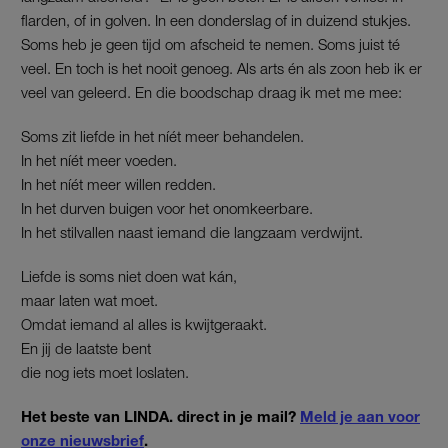
flarden, of in golven. In een donderslag of in duizend stukjes.
Soms heb je geen tijd om afscheid te nemen. Soms juist té
veel. En toch is het nooit genoeg. Als arts én als zoon heb ik er
veel van geleerd. En die boodschap draag ik met me mee:
Soms zit liefde in het níét meer behandelen.
In het níét meer voeden.
In het níét meer willen redden.
In het durven buigen voor het onomkeerbare.
In het stilvallen naast iemand die langzaam verdwijnt.
Liefde is soms niet doen wat kán,
maar laten wat moet.
Omdat iemand al alles is kwijtgeraakt.
En jij de laatste bent
die nog iets moet loslaten.
Het beste van LINDA. direct in je mail?
Meld je aan voor
onze nieuwsbrief
.