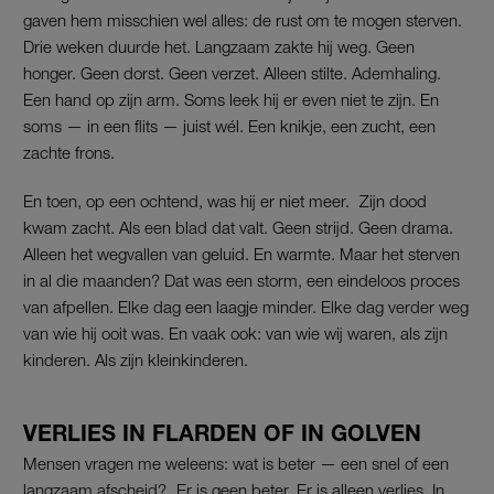
gaven hem misschien wel alles: de rust om te mogen sterven.
Drie weken duurde het. Langzaam zakte hij weg. Geen
honger. Geen dorst. Geen verzet. Alleen stilte. Ademhaling.
Een hand op zijn arm. Soms leek hij er even niet te zijn. En
soms — in een flits — juist wél. Een knikje, een zucht, een
zachte frons.
En toen, op een ochtend, was hij er niet meer. Zijn dood
kwam zacht. Als een blad dat valt. Geen strijd. Geen drama.
Alleen het wegvallen van geluid. En warmte. Maar het sterven
in al die maanden? Dat was een storm, een eindeloos proces
van afpellen. Elke dag een laagje minder. Elke dag verder weg
van wie hij ooit was. En vaak ook: van wie wij waren, als zijn
kinderen. Als zijn kleinkinderen.
VERLIES IN FLARDEN OF IN GOLVEN
Mensen vragen me weleens: wat is beter — een snel of een
langzaam afscheid? Er is geen beter. Er is alleen verlies. In