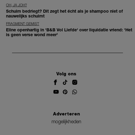
OH, JA JOH?
Schuim bedriegt? Dit zegt het écht als je shampoo niet of
nauwelijks schuimt
FRAGMENT GEMIST
Eline openhartig in 'B&B Vol Liefde' over liquidatie vriend: 'Het
is geen verse wond meer'
Volg ons
Adverteren
mogelijkheden