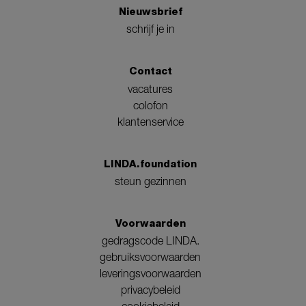
Nieuwsbrief
schrijf je in
Contact
vacatures
colofon
klantenservice
LINDA.foundation
steun gezinnen
Voorwaarden
gedragscode LINDA.
gebruiksvoorwaarden
leveringsvoorwaarden
privacybeleid