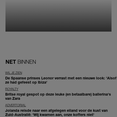
NET
BINNEN
WIL JE ZIEN
De Spaanse prinses Leonor verrast met een nieuwe look: 'Alsof
ze had gefeest op Ibiza'
ROYALTY
Britse royal gespot op deze leuke (en betaalbare) ballerina's
van Zara
ADVERTORIAL
Jolanda reisde naar een afgelegen eiland voor de kust van
Zuid-Australië: 'Wij kwamen aan, onze koffers niet'