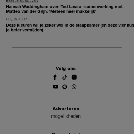
BEETJE BIJBLIJVEN
Hannah Waddingham over 'Ted Lasso'-samenwerking met
Matteo van der Grijn: 'Meteen heel makkelijk'
OH, JA JOH?
Deze kleuren wil je zeker wél in de slaapkamer (en deze vier kun
je beter vermijden)
Volg ons
Adverteren
mogelijkheden