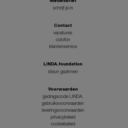
Nieuwsbrief
schrijf je in
Contact
vacatures
colofon
klantenservice
LINDA.foundation
steun gezinnen
Voorwaarden
gedragscode LINDA.
gebruiksvoorwaarden
leveringsvoorwaarden
privacybeleid
cookiebeleid