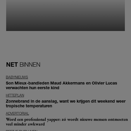
NET
BINNEN
BABYNIEUWS
Son Mieux-bandleden Maud Akkermans en Olivier Lucas
verwachten hun eerste kind
HITTEPLAN
Zonnebrand in de aanslag, want we krijgen dit weekend weer
tropische temperaturen
ADVERTORIAL
Word een professional yapper: zó wordt nieuwe mensen ontmoeten
veel minder awkward