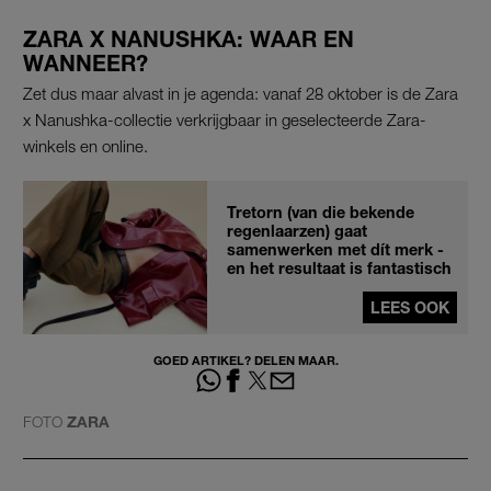
ZARA X NANUSHKA: WAAR EN
WANNEER?
Zet dus maar alvast in je agenda: vanaf 28 oktober is de Zara
x Nanushka-collectie verkrijgbaar in geselecteerde Zara-
winkels en online.
Tretorn (van die bekende
regenlaarzen) gaat
samenwerken met dít merk -
en het resultaat is fantastisch
LEES OOK
GOED ARTIKEL? DELEN MAAR.
FOTO
ZARA