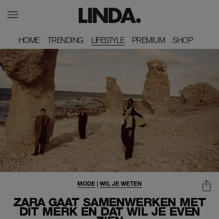
HOME
HOME
TRENDING
TRENDING
LIFESTYLE
PREMIUM
PREMIUM
SHOP
SHOP
MODE
|
WIL JE WETEN
ZARA GAAT SAMENWERKEN MET
DÍT MERK EN DAT WIL JE EVEN