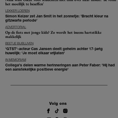
het moeilijk te beseffen'
LEKKER LOEREN
Simon Keizer zet Jan Smit in het zonnetje: 'Bracht kleur na
gitzwarte periode'
ADVERTORIAL
Op de fiets met jonge kids? Zo wordt het ineens hartstikke
makkelijk
BEETJE BIJBLIJVEN
'GTST'-acteur Cas Jansen deelt geheim achter 17-jarig
huwelijk: 'Je moet elkaar vrijlaten'
IN MEMORIAM
Collega's delen warme herinneringen aan Peter Faber: 'Hij had
een aanstekelijke positieve energie'
Volg ons