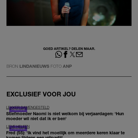
GOED ARTIKEL? DELEN MAAR.
BRON
LINDANIEUWS
FOTO
ANP
EXCLUSIEF VOOR JOU
LEKKER SAMENGESTELD
Stiefmoeder Naomi is niet welkom bij verjaardagen: 'Hun
moeder wil niet dat ik er ben'
LIEVE HELEEN
Fred (55): 'Ik vind het moeilijk om meerdere keren klaar te
komen tijdens een vrijpartij'