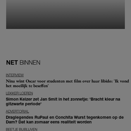
NET
BINNEN
INTERVIEW
Nina wint Oscar voor studenten met film over haar libido: 'Ik vond
het moeilijk te beseffen'
LEKKER LOEREN
Simon Keizer zet Jan Smit in het zonnetje: 'Bracht kleur na
gitzwarte periode'
ADVERTORIAL
Draglegendes RuPaul en Conchita Wurst tegenkomen op de
Dam? Dat kan zomaar eens realiteit worden
BEETJE BIJBLIJVEN