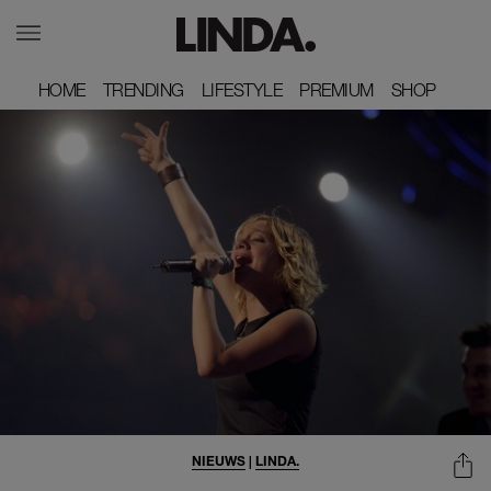
HOME
HOME
TRENDING
TRENDING
LIFESTYLE
LIFESTYLE
PREMIUM
PREMIUM
SHOP
SHOP
NIEUWS
|
LINDA.