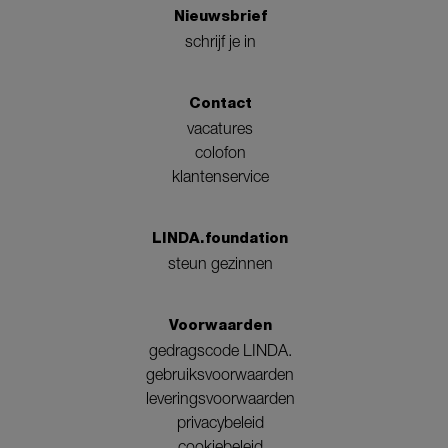
Nieuwsbrief
schrijf je in
Contact
vacatures
colofon
klantenservice
LINDA.foundation
steun gezinnen
Voorwaarden
gedragscode LINDA.
gebruiksvoorwaarden
leveringsvoorwaarden
privacybeleid
cookiebeleid