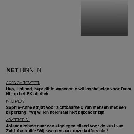
NET
BINNEN
GOED OM TE WETEN
Hup, Holland, hup: dit is wanneer je wil inschakelen voor Team
NL op het EK atletiek
INTERVIEW
Sophie-Anne strijdt voor zichtbaarheid van mensen met een
beperking: 'Wij willen helemaal niet bijzonder zijn'
ADVERTORIAL
Jolanda reisde naar een afgelegen eiland voor de kust van
Zuid-Australië: 'Wij kwamen aan, onze koffers niet'