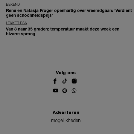
BEKEND
René en Natasja Froger openhartig over vreemdgaan: 'Verdient
geen schoonheidsprijs'
LEKKER DAN
Van 8 naar 35 graden: temperatuur maakt deze week een
bizarre sprong
Volg ons
Adverteren
mogelijkheden