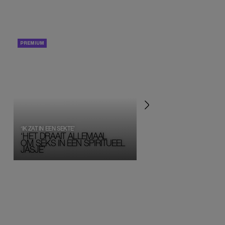
PORTRETTEN
PERSOONLIJK VERHA
‘IK ZAT IN EEN SEKTE’
‘HET DRAAIT ALLEMAAL
OM SEKS IN EEN SPIRITUEEL 
JASJE’