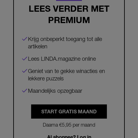
LEES VERDER MET
PREMIUM
Krijg onbeperkt toegang tot alle
artikelen
Lees LINDA.magazine online
Geniet van te gekke winacties en
lekkere puzzels
Maandelijks opzegbaar
START GRATIS MAAND
Daarna €5,95 per maand
Al abonnee? Log in