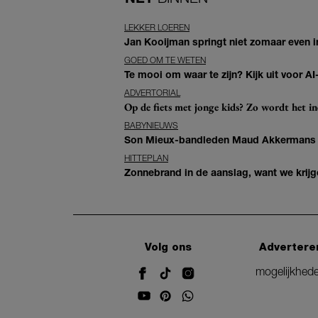
LEKKER LOEREN
Jan Kooijman springt niet zomaar even i
GOED OM TE WETEN
Te mooi om waar te zijn? Kijk uit voor 
ADVERTORIAL
Op de fiets met jonge kids? Zo wordt het in
BABYNIEUWS
Son Mieux-bandleden Maud Akkermans en
HITTEPLAN
Zonnebrand in de aanslag, want we krij
Volg ons
Advertere
mogelijkhed