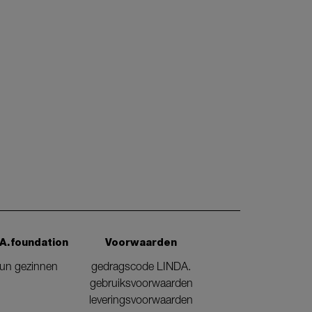
A.foundation
Voorwaarden
eun gezinnen
gedragscode LINDA.
gebruiksvoorwaarden
leveringsvoorwaarden