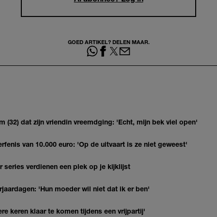
GOED ARTIKEL? DELEN MAAR.
(32) dat zijn vriendin vreemdging: 'Echt, mijn bek viel open'
erfenis van 10.000 euro: 'Op de uitvaart is ze niet geweest'
series verdienen een plek op je kijklijst
jaardagen: 'Hun moeder wil niet dat ik er ben'
re keren klaar te komen tijdens een vrijpartij'