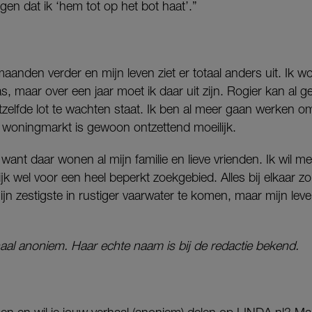
gen dat ik ‘hem tot op het bot haat’.”
aanden verder en mijn leven ziet er totaal anders uit. Ik w
 maar over een jaar moet ik daar uit zijn. Rogier kan al 
tzelfde lot te wachten staat. Ik ben al meer gaan werken o
woningmarkt is gewoon ontzettend moeilijk.
, want daar wonen al mijn familie en lieve vrienden. Ik wil m
jk wel voor een heel beperkt zoekgebied. Alles bij elkaar zo
jn zestigste in rustiger vaarwater te komen, maar mijn leven
rhaal anoniem. Haar echte naam is bij de redactie bekend.