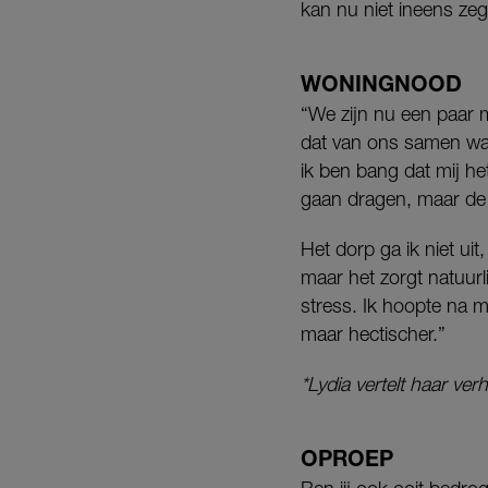
kan nu niet ineens zeg
WONINGNOOD
“We zijn nu een paar m
dat van ons samen was,
ik ben bang dat mij he
gaan dragen, maar de 
Het dorp ga ik niet uit
maar het zorgt natuurli
stress. Ik hoopte na mi
maar hectischer.”
*Lydia vertelt haar ve
OPROEP