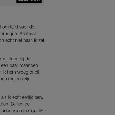
l om tafel voor de
ndelingen. Achteraf
 echt niet naar, ik zat
ken. Toen hij dat
 al een paar maanden
n ik hem vroeg of dit
 heb meteen zijn
ls ik echt eerlijk ben,
ellen. Buiten de
houden van die man. Ik