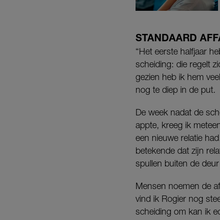
STANDAARD AFF
“Het eerste halfjaar h
scheiding: die regelt z
gezien heb ik hem veel
nog te diep in de put.
De week nadat de schei
appte, kreeg ik meteen
een nieuwe relatie had.
betekende dat zijn rel
spullen buiten de deur
Mensen noemen de affair
vind ik Rogier nog ste
scheiding om kan ik ec