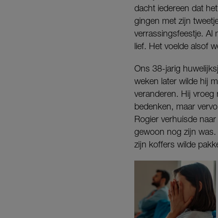
dacht iedereen dat het
gingen met zijn tweetj
verrassingsfeestje. Al
lief. Het voelde alsof
Ons 38-jarig huwelijks
weken later wilde hij m
veranderen. Hij vroeg
bedenken, maar vervol
Rogier verhuisde naar
gewoon nog zijn was. 
zijn koffers wilde pa