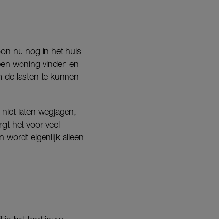
oon nu nog in het huis
geen woning vinden en
m de lasten te kunnen
e niet laten wegjagen,
rgt het voor veel
 wordt eigenlijk alleen