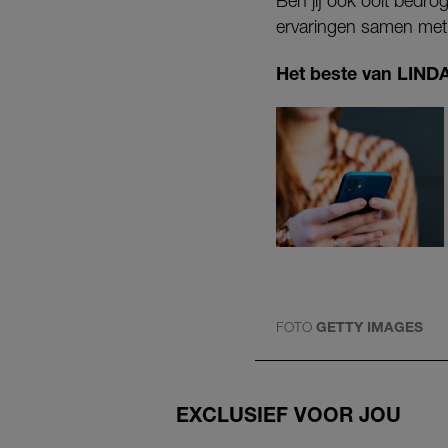
Ben jij ook ooit bedro
ervaringen samen met 
Het beste van LINDA.
FOTO
GETTY IMAGES
EXCLUSIEF VOOR JOU