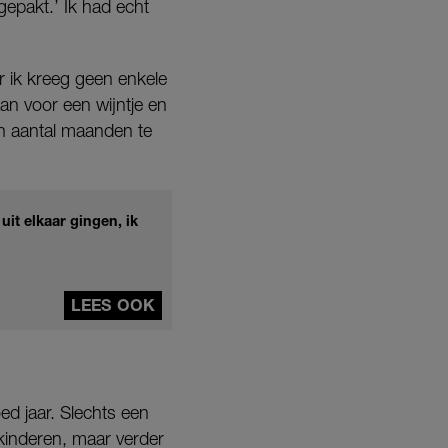
pgepakt.’ Ik had echt
aar ik kreeg geen enkele
an voor een wijntje en
en aantal maanden te
uit elkaar gingen, ik
LEES OOK
ed jaar. Slechts een
kinderen, maar verder