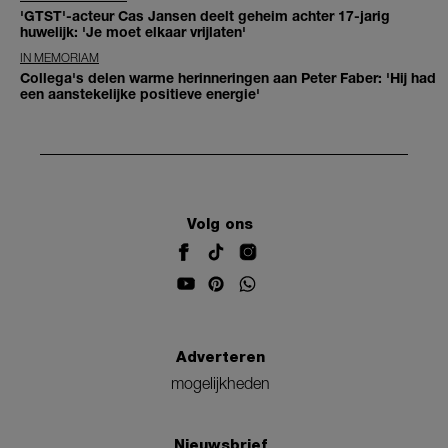
'GTST'-acteur Cas Jansen deelt geheim achter 17-jarig
huwelijk: 'Je moet elkaar vrijlaten'
IN MEMORIAM
Collega's delen warme herinneringen aan Peter Faber: 'Hij had
een aanstekelijke positieve energie'
Volg ons
Adverteren
mogelijkheden
Nieuwsbrief