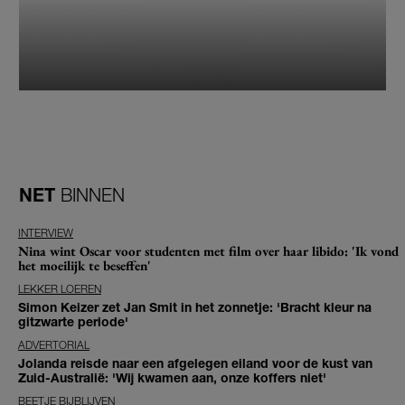
NET
BINNEN
INTERVIEW
Nina wint Oscar voor studenten met film over haar libido: 'Ik vond
het moeilijk te beseffen'
LEKKER LOEREN
Simon Keizer zet Jan Smit in het zonnetje: 'Bracht kleur na
gitzwarte periode'
ADVERTORIAL
Jolanda reisde naar een afgelegen eiland voor de kust van
Zuid-Australië: 'Wij kwamen aan, onze koffers niet'
BEETJE BIJBLIJVEN