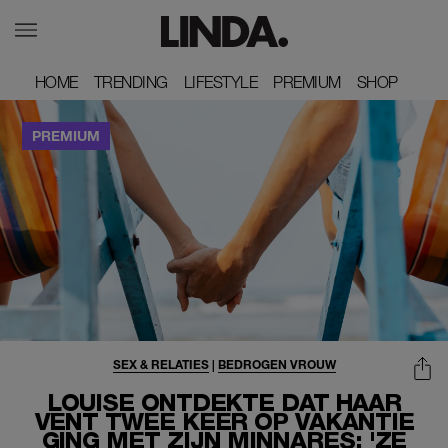
HOME
HOME
TRENDING
TRENDING
LIFESTYLE
LIFESTYLE
PREMIUM
PREMIUM
SHOP
SHOP
SEX & RELATIES
|
BEDROGEN VROUW
LOUISE ONTDEKTE DAT HAAR
VENT TWEE KEER OP VAKANTIE
GING MET ZIJN MINNARES: 'ZE