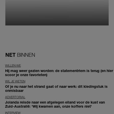
NET
BINNEN
WILLEN WE
Hij mag weer gezien worden: de statementriem is terug (en hier
scoor je onze favorieten)
WIL JE WETEN
Of je nu naar het strand gaat of naar werk: dit kledingstuk is
onmisbaar
ADVERTORIAL
Jolanda reisde naar een afgelegen eiland voor de kust van
Zuid-Australië: 'Wij kwamen aan, onze koffers niet'
INTERVIEW