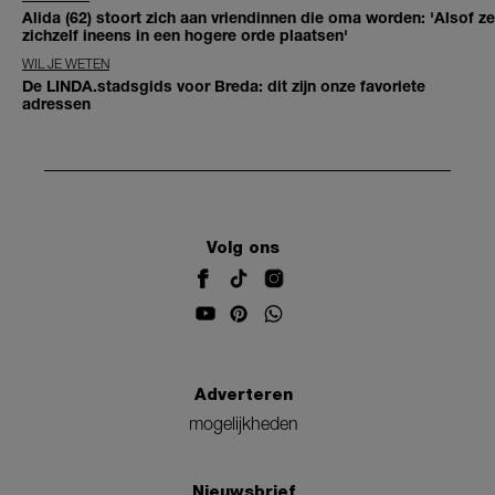
Alida (62) stoort zich aan vriendinnen die oma worden: 'Alsof ze
zichzelf ineens in een hogere orde plaatsen'
WIL JE WETEN
De LINDA.stadsgids voor Breda: dit zijn onze favoriete
adressen
Volg ons
Adverteren
mogelijkheden
Nieuwsbrief