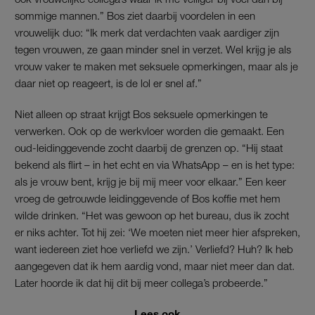
sommige mannen.” Bos ziet daarbij voordelen in een
vrouwelijk duo: “Ik merk dat verdachten vaak aardiger zijn
tegen vrouwen, ze gaan minder snel in verzet. Wel krijg je als
vrouw vaker te maken met seksuele opmerkingen, maar als je
daar niet op reageert, is de lol er snel af.”
Niet alleen op straat krijgt Bos seksuele opmerkingen te
verwerken. Ook op de werkvloer worden die gemaakt. Een
oud-leidinggevende zocht daarbij de grenzen op. “Hij staat
bekend als flirt – in het echt en via WhatsApp – en is het type:
als je vrouw bent, krijg je bij mij meer voor elkaar.” Een keer
vroeg de getrouwde leidinggevende of Bos koffie met hem
wilde drinken. “Het was gewoon op het bureau, dus ik zocht
er niks achter. Tot hij zei: ‘We moeten niet meer hier afspreken,
want iedereen ziet hoe verliefd we zijn.’ Verliefd? Huh? Ik heb
aangegeven dat ik hem aardig vond, maar niet meer dan dat.
Later hoorde ik dat hij dit bij meer collega’s probeerde.”
Lees ook