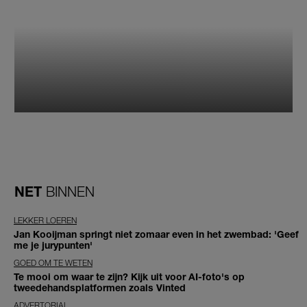
NET
BINNEN
LEKKER LOEREN
Jan Kooijman springt niet zomaar even in het zwembad: 'Geef
me je jurypunten'
GOED OM TE WETEN
Te mooi om waar te zijn? Kijk uit voor AI-foto's op
tweedehandsplatformen zoals Vinted
ADVERTORIAL