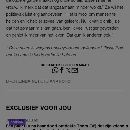
vrouw. Ik merk dat dat langzaamaan minder wordt.” Ze wil het
politievak juist erg aanbevelen. “Het is mooi om mensen te
helpen en ik heb er zoveel van geleerd. Nu ik van dichtbij zie
dat het zomaar mis kan gaan, ben ik veel rustiger geworden
en geniet ik meer van het leven. Dat gun ik anderen ook.”
* Deze naam is wegens privacyredenen gefingeerd. Tessa Bos’
echte naam is bij de redactie bekend.
GOED ARTIKEL? DELEN MAAR.
BRON
LINDA.NL
FOTO
ANP FOTO
EXCLUSIEF VOOR JOU
BEDROGEN VROUW
Een paar uur na haar dood ontdekte Thom (32) dat zijn vriendin