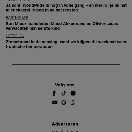
Ja écht: WorldPride is nog in volle gang – en hier rol je nu het
allerlekkerst je bed in na het feesten
BABYNIEUWS
Son Mieux-bandleden Maud Akkermans en Olivier Lucas
verwachten hun eerste kind
HITTEPLAN
Zonnebrand in de aanslag, want we krijgen dit weekend weer
tropische temperaturen
Volg ons
Adverteren
mogelijkheden