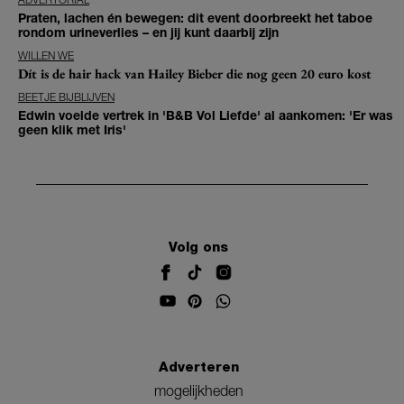
Praten, lachen én bewegen: dit event doorbreekt het taboe
rondom urineverlies – en jij kunt daarbij zijn
WILLEN WE
Dít is de hair hack van Hailey Bieber die nog geen 20 euro kost
BEETJE BIJBLIJVEN
Edwin voelde vertrek in 'B&B Vol Liefde' al aankomen: 'Er was
geen klik met Iris'
Volg ons
Adverteren
mogelijkheden