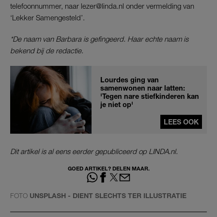
telefoonnummer, naar lezer@linda.nl onder vermelding van
‘Lekker Samengesteld’.
*De naam van Barbara is gefingeerd. Haar echte naam is
bekend bij de redactie.
Lourdes ging van
samenwonen naar latten:
'Tegen nare stiefkinderen kan
je niet op'
LEES OOK
Dit artikel is al eens eerder gepubliceerd op LINDA.nl.
GOED ARTIKEL? DELEN MAAR.
FOTO
UNSPLASH - DIENT SLECHTS TER ILLUSTRATIE