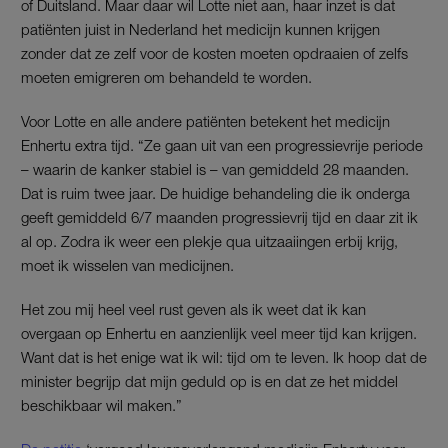
of Duitsland. Maar daar wil Lotte niet aan, haar inzet is dat
patiënten juist in Nederland het medicijn kunnen krijgen
zonder dat ze zelf voor de kosten moeten opdraaien of zelfs
moeten emigreren om behandeld te worden.
Voor Lotte en alle andere patiënten betekent het medicijn
Enhertu extra tijd. “Ze gaan uit van een progressievrije periode
– waarin de kanker stabiel is – van gemiddeld 28 maanden.
Dat is ruim twee jaar. De huidige behandeling die ik onderga
geeft gemiddeld 6/7 maanden progressievrij tijd en daar zit ik
al op. Zodra ik weer een plekje qua uitzaaiingen erbij krijg,
moet ik wisselen van medicijnen.
Het zou mij heel veel rust geven als ik weet dat ik kan
overgaan op Enhertu en aanzienlijk veel meer tijd kan krijgen.
Want dat is het enige wat ik wil: tijd om te leven. Ik hoop dat de
minister begrijp dat mijn geduld op is en dat ze het middel
beschikbaar wil maken.”