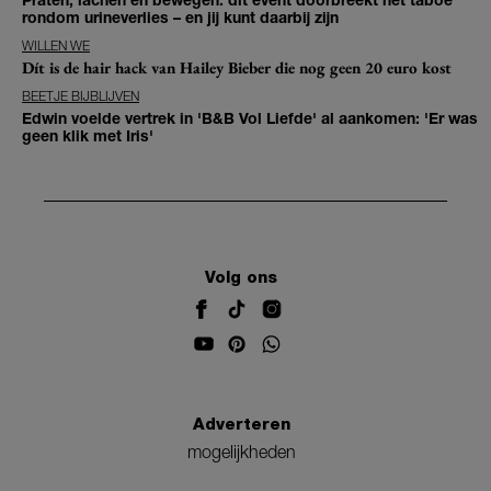
rondom urineverlies – en jij kunt daarbij zijn
WILLEN WE
Dít is de hair hack van Hailey Bieber die nog geen 20 euro kost
BEETJE BIJBLIJVEN
Edwin voelde vertrek in 'B&B Vol Liefde' al aankomen: 'Er was
geen klik met Iris'
Volg ons
Adverteren
mogelijkheden