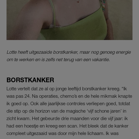
Lotte heeft uitgezaaide borstkanker, maar nog genoeg energie
om te werken en is zelfs net terug van een vakantie.
BORSTKANKER
Lotte vertelt dat ze al op jonge leeftijd borstkanker kreeg. “Ik
was pas 24. Na operaties, chemo’s en de hele mikmak knapte
ik goed op. Ook alle jaarlijkse controles verliepen goed, totdat
die stip op de horizon van de magische ‘vijf schone jaren’ in
zicht kwam. Het gebeurde drie maanden voor die vijf jaar: ik
had een hoestje en kreeg een scan. Het bleek dat de kanker
compleet uitgezaaid was door mijn hele lichaam. Ik was