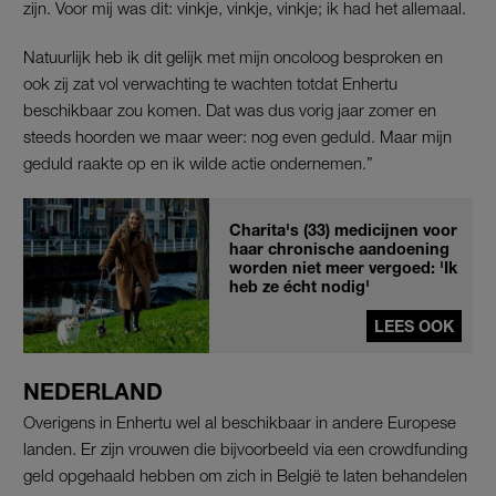
zijn. Voor mij was dit: vinkje, vinkje, vinkje; ik had het allemaal.
Natuurlijk heb ik dit gelijk met mijn oncoloog besproken en
ook zij zat vol verwachting te wachten totdat Enhertu
beschikbaar zou komen. Dat was dus vorig jaar zomer en
steeds hoorden we maar weer: nog even geduld. Maar mijn
geduld raakte op en ik wilde actie ondernemen.”
Charita's (33) medicijnen voor
haar chronische aandoening
worden niet meer vergoed: 'Ik
heb ze écht nodig'
LEES OOK
NEDERLAND
Overigens in Enhertu wel al beschikbaar in andere Europese
landen. Er zijn vrouwen die bijvoorbeeld via een crowdfunding
geld opgehaald hebben om zich in België te laten behandelen