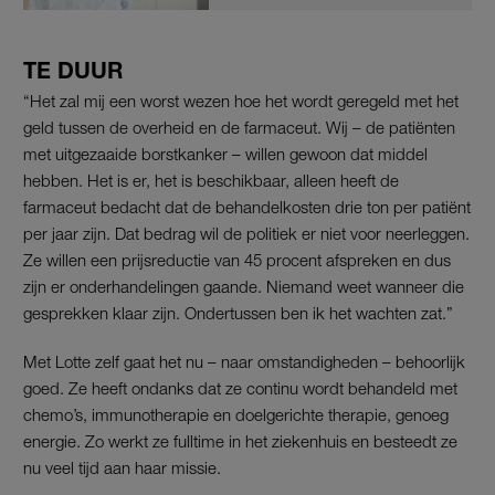
TE DUUR
“Het zal mij een worst wezen hoe het wordt geregeld met het
geld tussen de overheid en de farmaceut. Wij – de patiënten
met uitgezaaide borstkanker – willen gewoon dat middel
hebben. Het is er, het is beschikbaar, alleen heeft de
farmaceut bedacht dat de behandelkosten drie ton per patiënt
per jaar zijn. Dat bedrag wil de politiek er niet voor neerleggen.
Ze willen een prijsreductie van 45 procent afspreken en dus
zijn er onderhandelingen gaande. Niemand weet wanneer die
gesprekken klaar zijn. Ondertussen ben ik het wachten zat.”
Met Lotte zelf gaat het nu – naar omstandigheden – behoorlijk
goed. Ze heeft ondanks dat ze continu wordt behandeld met
chemo’s, immunotherapie en doelgerichte therapie, genoeg
energie. Zo werkt ze fulltime in het ziekenhuis en besteedt ze
nu veel tijd aan haar missie.