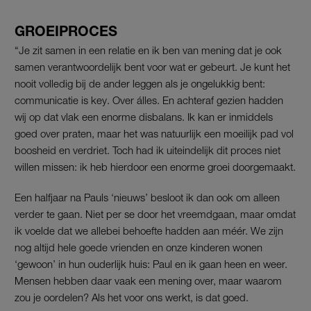
GROEIPROCES
“Je zit samen in een relatie en ik ben van mening dat je ook
samen verantwoordelijk bent voor wat er gebeurt. Je kunt het
nooit volledig bij de ander leggen als je ongelukkig bent:
communicatie is key. Over álles. En achteraf gezien hadden
wij op dat vlak een enorme disbalans. Ik kan er inmiddels
goed over praten, maar het was natuurlijk een moeilijk pad vol
boosheid en verdriet. Toch had ik uiteindelijk dit proces niet
willen missen: ik heb hierdoor een enorme groei doorgemaakt.
Een halfjaar na Pauls ‘nieuws’ besloot ik dan ook om alleen
verder te gaan. Niet per se door het vreemdgaan, maar omdat
ik voelde dat we allebei behoefte hadden aan méér. We zijn
nog altijd hele goede vrienden en onze kinderen wonen
‘gewoon’ in hun ouderlijk huis: Paul en ik gaan heen en weer.
Mensen hebben daar vaak een mening over, maar waarom
zou je oordelen? Als het voor ons werkt, is dat goed.