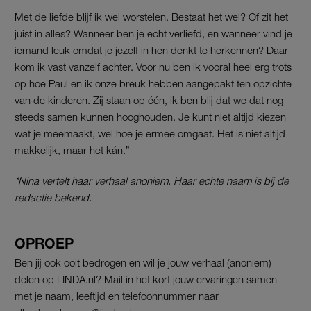
Met de liefde blijf ik wel worstelen. Bestaat het wel? Of zit het
juist in alles? Wanneer ben je echt verliefd, en wanneer vind je
iemand leuk omdat je jezelf in hen denkt te herkennen? Daar
kom ik vast vanzelf achter. Voor nu ben ik vooral heel erg trots
op hoe Paul en ik onze breuk hebben aangepakt ten opzichte
van de kinderen. Zij staan op één, ik ben blij dat we dat nog
steeds samen kunnen hooghouden. Je kunt niet altijd kiezen
wat je meemaakt, wel hoe je ermee omgaat. Het is niet altijd
makkelijk, maar het kán.”
*Nina vertelt haar verhaal anoniem. Haar echte naam is bij de
redactie bekend.
OPROEP
Ben jij ook ooit bedrogen en wil je jouw verhaal (anoniem)
delen op LINDA.nl? Mail in het kort jouw ervaringen samen
met je naam, leeftijd en telefoonnummer naar