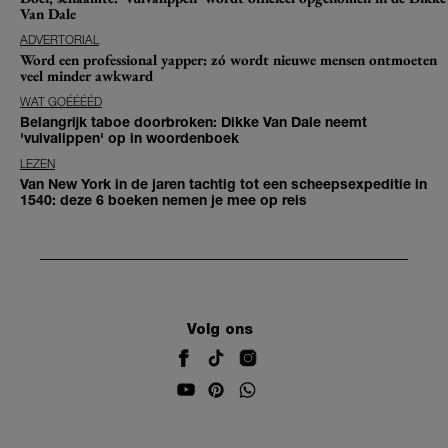
Van Dale
ADVERTORIAL
Word een professional yapper: zó wordt nieuwe mensen ontmoeten
veel minder awkward
WAT GOÉÉÉÉD
Belangrijk taboe doorbroken: Dikke Van Dale neemt
'vulvalippen' op in woordenboek
LEZEN
Van New York in de jaren tachtig tot een scheepsexpeditie in
1540: deze 6 boeken nemen je mee op reis
Volg ons