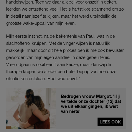
handelswijzen. Toen we daar allebei voor onszelf in doken,
leerden we ontzettend veel. Het is hartstikke spannend om zo
in detail naar jezelf te kijken, maar het werd uiteindelijk de
grootste wake-upcall van mijn leven.
Mijn eerste instinct, na de bekentenis van Paul, was in de
slachtofferrol kruipen. Met de vinger wijzen is natuurlijk
makkelijk, maar door dit hele proces ben ik me ook bewuster
geworden van mijn eígen aandeel in deze gebeurtenis.
Vreemdgaan is nooit een fraaie keuze, maar dankzij de
therapie kregen we allebei een beter begrip van hoe deze
situatie kon ontstaan. Heel waardevol.”
Bedrogen vrouw Margot: 'Hij
vertelde onze dochter (12) dat
we uit elkaar gingen, ik wist
van niets'
LEES OOK