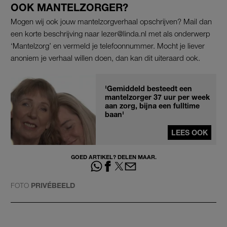
OOK MANTELZORGER?
Mogen wij ook jouw mantelzorgverhaal opschrijven? Mail dan
een korte beschrijving naar lezer@linda.nl met als onderwerp
‘Mantelzorg’ en vermeld je telefoonnummer. Mocht je liever
anoniem je verhaal willen doen, dan kan dit uiteraard ook.
'Gemiddeld besteedt een
mantelzorger 37 uur per week
aan zorg, bijna een fulltime
baan'
LEES OOK
GOED ARTIKEL? DELEN MAAR.
FOTO
PRIVÉBEELD