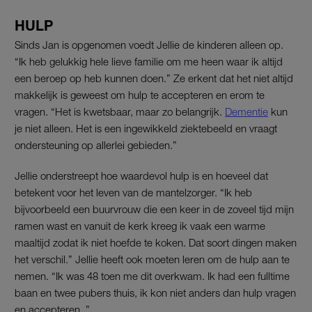
HULP
Sinds Jan is opgenomen voedt Jellie de kinderen alleen op.
“Ik heb gelukkig hele lieve familie om me heen waar ik altijd
een beroep op heb kunnen doen.” Ze erkent dat het niet altijd
makkelijk is geweest om hulp te accepteren en erom te
vragen. “Het is kwetsbaar, maar zo belangrijk.
Dementie
kun
je niet alleen. Het is een ingewikkeld ziektebeeld en vraagt
ondersteuning op allerlei gebieden.”
Jellie onderstreept hoe waardevol hulp is en hoeveel dat
betekent voor het leven van de mantelzorger. “Ik heb
bijvoorbeeld een buurvrouw die een keer in de zoveel tijd mijn
ramen wast en vanuit de kerk kreeg ik vaak een warme
maaltijd zodat ik niet hoefde te koken. Dat soort dingen maken
het verschil.” Jellie heeft ook moeten leren om de hulp aan te
nemen. “Ik was 48 toen me dit overkwam. Ik had een fulltime
baan en twee pubers thuis, ik kon niet anders dan hulp vragen
en accepteren. ”