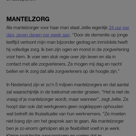
MANTELZORG
Als mantelzorger voor haar man staat Jellie eigenlijk
24 uur per
dag, zeven dagen per week aan
. “Door de dementie op jonge
leeftijd vertoont mijn man bijzonder gedrag en inmiddels heeft
hij volledige zorg. Ik ben zijn ogen en mond in de zorgverlening
voor hem. Ik voer een stuk regie over zijn leven en sta in
contact met alle zorgverleners. Ze mogen mij dag en nacht
bellen en ik zorg dat alle zorgverleners op de hoogte zijn.”
In Nederland zijn er zo’n 5 miljoen mantelzorgers en dat aantal
zal waarschijnlijk in de toekomst verder groeien. “Het is niet de
vraag of je mantelzorger wordt, maar wanneer”, zegt Jellie. Ze
hoopt dan ook dat werkgevers geen oogkleppen ophouden
wat betreft de thuissituatie van hun werknemers. “Ze moeten
niet bang zijn om het gesprek aan te gaan. Als mantelzorger
ben je zo enorm geholpen als je flexibiliteit voelt in je werk.
Kleine praktische aanpassingen en voelen dat er