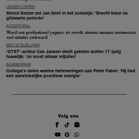
LEKKER LOEREN
Simon Keizer zet Jan Smit in het zonnetje: 'Bracht kleur na
gitzwarte periode'
ADVERTORIAL
Word een professional yapper: zó wordt nieuwe mensen ontmoeten
veel minder awkward
BEETJE BIJBLIJVEN
'GTST'-acteur Cas Jansen deelt geheim achter 17-jarig
huwelijk: 'Je moet elkaar vrijlaten'
IN MEMORIAM
Collega's delen warme herinneringen aan Peter Faber: 'Hij had
een aanstekelijke positieve energie'
Volg ons