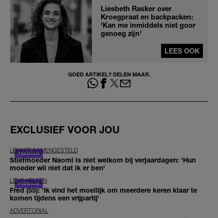
Liesbeth Rasker over
Kroegpraat en backpacken:
'Kan me inmiddels niet goor
genoeg zijn'
LEES OOK
GOED ARTIKEL? DELEN MAAR.
EXCLUSIEF VOOR JOU
LEKKER SAMENGESTELD
Stiefmoeder Naomi is niet welkom bij verjaardagen: 'Hun
moeder wil niet dat ik er ben'
LIEVE HELEEN
Fred (55): 'Ik vind het moeilijk om meerdere keren klaar te
komen tijdens een vrijpartij'
ADVERTORIAL