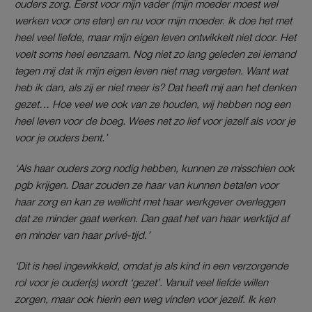
ouders zorg. Eerst voor mijn vader (mijn moeder moest wel
werken voor ons eten) en nu voor mijn moeder. Ik doe het met
heel veel liefde, maar mijn eigen leven ontwikkelt niet door. Het
voelt soms heel eenzaam. Nog niet zo lang geleden zei iemand
tegen mij dat ik mijn eigen leven niet mag vergeten. Want wat
heb ik dan, als zij er niet meer is? Dat heeft mij aan het denken
gezet… Hoe veel we ook van ze houden, wij hebben nog een
heel leven voor de boeg. Wees net zo lief voor jezelf als voor je
voor je ouders bent.’
‘Als haar ouders zorg nodig hebben, kunnen ze misschien ook
pgb krijgen. Daar zouden ze haar van kunnen betalen voor
haar zorg en kan ze wellicht met haar werkgever overleggen
dat ze minder gaat werken. Dan gaat het van haar werktijd af
en minder van haar privé-tijd.’
‘Dit is heel ingewikkeld, omdat je als kind in een verzorgende
rol voor je ouder(s) wordt ‘gezet’. Vanuit veel liefde willen
zorgen, maar ook hierin een weg vinden voor jezelf. Ik ken