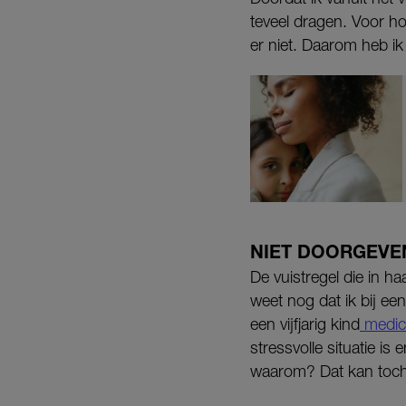
teveel dragen. Voor h
er niet. Daarom heb ik
NIET DOORGEVE
De vuistregel die in ha
weet nog dat ik bij een
een vijfjarig kind
medic
stressvolle situatie is
waarom? Dat kan toch 