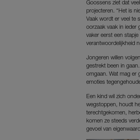
Goossens ziet dat vee
projecteren. “Het is n
Vaak wordt er veel te 
oorzaak vaak in ieder 
vaker eerst een stapje
verantwoordelijkheid 
Jongeren willen volge
gestrekt been in gaan.
omgaan. Wat mag er ge
emoties tegengehoude
Een kind wil zich onde
wegstoppen, houdt het z
terechtgekomen, herbe
komen ze steeds verder
gevoel van eigenwaar