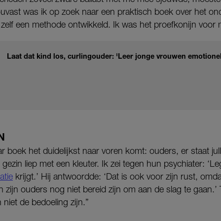
ouvast was ik op zoek naar een praktisch boek over het o
 zelf een methode ontwikkeld. Ik was het proefkonijn voor 
Laat dat kind los, curlingouder: 'Leer jonge vrouwen emotione
N
ar boek het duidelijkst naar voren komt: ouders, er staat jull
 gezin liep met een kleuter. Ik zei tegen hun psychiater: ‘
atie
krijgt.’ Hij antwoordde: ‘Dat is ook voor zijn rust, omda
 en zijn ouders nog niet bereid zijn om aan de slag te gaan.’
niet de bedoeling zijn.”