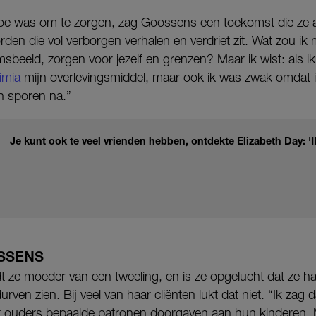
oe was om te zorgen, zag Goossens een toekomst die ze abs
en die vol verborgen verhalen en verdriet zit. Wat zou ik 
beeld, zorgen voor jezelf en grenzen? Maar ik wist: als ik
imia
mijn overlevingsmiddel, maar ook ik was zwak omdat i
ijn sporen na.”
Je kunt ook te veel vrienden hebben, ontdekte Elizabeth Day: 'I
SSENS
dt ze moeder van een tweeling, en is ze opgelucht dat ze h
urven zien. Bij veel van haar cliënten lukt dat niet. “Ik zag
 ouders bepaalde patronen doorgaven aan hun kinderen. M