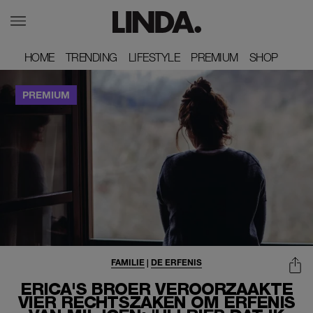
HOME
HOME
TRENDING
TRENDING
LIFESTYLE
LIFESTYLE
PREMIUM
PREMIUM
SHOP
SHOP
FAMILIE
|
DE ERFENIS
ERICA'S BROER VEROORZAAKTE
VIER RECHTSZAKEN OM ERFENIS