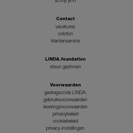
schrijf je in
Contact
vacatures
colofon
klantenservice
LINDA.foundation
steun gezinnen
Voorwaarden
gedragscode LINDA.
gebruiksvoorwaarden
leveringsvoorwaarden
privacybeleid
cookiebeleid
privacy-instellingen