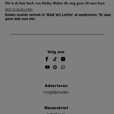
Dít is de hair hack van Hailey Bieber die nog geen 20 euro kost
BEETJE BIJBLIJVEN
Edwin voelde vertrek in 'B&B Vol Liefde' al aankomen: 'Er was
geen klik met Iris'
Volg ons
Adverteren
mogelijkheden
Nieuwsbrief