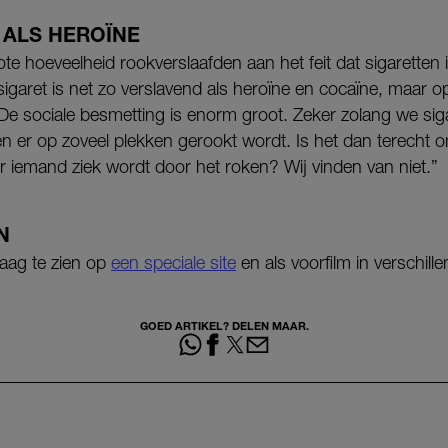
 ALS HEROÏNE
ote hoeveelheid rookverslaafden aan het feit dat sigaretten
 sigaret is net zo verslavend als heroïne en cocaïne, maar 
 De sociale besmetting is enorm groot. Zeker zolang we sig
n er op zoveel plekken gerookt wordt. Is het dan terecht 
r iemand ziek wordt door het roken? Wij vinden van niet.”
N
daag te zien op
een speciale site
en als voorfilm in verschil
GOED ARTIKEL? DELEN MAAR.