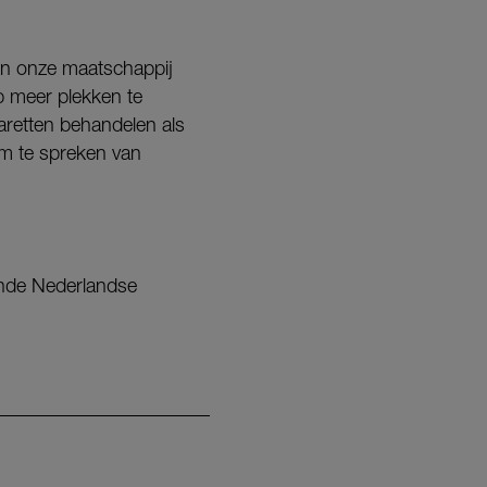
 in onze maatschappij
op meer plekken te
aretten behandelen als
om te spreken van
lende Nederlandse