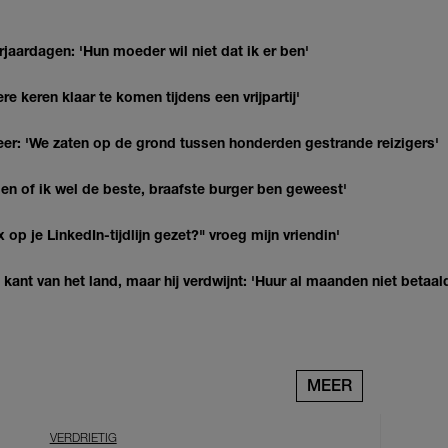
jaardagen: 'Hun moeder wil niet dat ik er ben'
re keren klaar te komen tijdens een vrijpartij'
r: 'We zaten op de grond tussen honderden gestrande reizigers'
agen of ik wel de beste, braafste burger ben geweest'
op je LinkedIn-tijdlijn gezet?" vroeg mijn vriendin'
kant van het land, maar hij verdwijnt: 'Huur al maanden niet betaal
MEER
VERDRIETIG