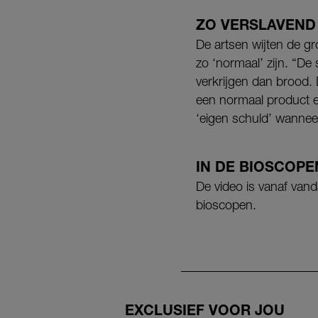
ZO VERSLAVEND
De artsen wijten de gr
zo ‘normaal’ zijn. “De
verkrijgen dan brood.
een normaal product e
‘eigen schuld’ wannee
IN DE BIOSCOPE
De video is vanaf van
bioscopen.
EXCLUSIEF VOOR JOU