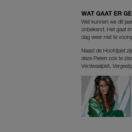
WAT GAAT ER G
Wat kunnen we dit ja
onbekend. Het gaat im
dag weer niet te voors
Naast de Hoofdpiet zijn
deze Pieten ook te zien
Verdwaalpiet, Vergeetp