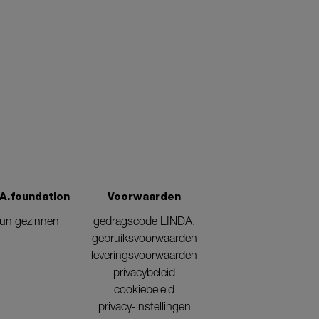
A.foundation
Voorwaarden
eun gezinnen
gedragscode LINDA.
gebruiksvoorwaarden
leveringsvoorwaarden
privacybeleid
cookiebeleid
privacy-instellingen