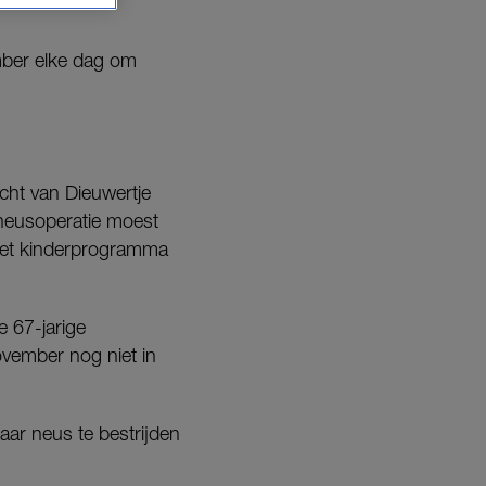
mber elke dag om
icht van Dieuwertje
 neusoperatie moest
 het kinderprogramma
 67-jarige
ovember nog niet in
ar neus te bestrijden