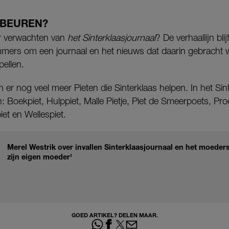
EBEUREN?
ar verwachten van
het Sinterklaasjournaal
? De verhaallijn blij
mers om een journaal en het nieuws dat daarin gebracht wo
pellen.
 er nog veel meer Pieten die Sinterklaas helpen. In het Sint
: Boekpiet, Hulppiet, Malle Pietje, Piet de Smeerpoets, Pro
iet en Wellespiet.
Merel Westrik over invallen Sinterklaasjournaal en het moeder
zijn eigen moeder'
GOED ARTIKEL? DELEN MAAR.