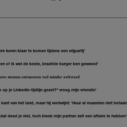
re keren klaar te komen tijdens een vrijpartij'
agen of ik wel de beste, braafste burger ben geweest'
ieuwe mensen ontmoeten veel minder awkward
op je LinkedIn-tijdlijn gezet?" vroeg mijn vriendin'
kant van het land, maar hij verdwijnt: 'Huur al maanden niet betaal
at deed je niet, toch bleek mijn partner zelf een affaire te hebben'