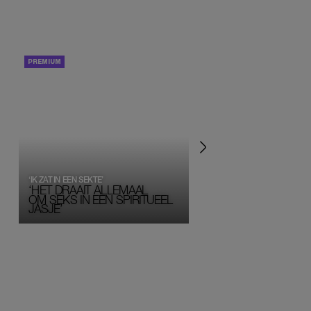
PORTRETTEN
PERSOONLIJK VERHA
‘IK ZAT IN EEN SEKTE’
‘HET DRAAIT ALLEMAAL
OM SEKS IN EEN SPIRITUEEL 
JASJE’