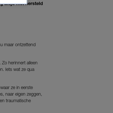
 altijd niet hersteld
 nu maar ontzettend
 Zo herinnert alleen
n. Iets wat ze qua
waar ze in eerste
ies, naar eigen zeggen,
een traumatische