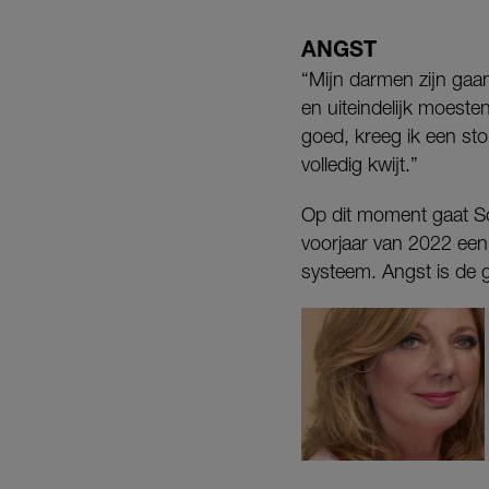
ANGST
“Mijn darmen zijn gaan
en uiteindelijk moest
goed, kreeg ik een sto
volledig kwijt.”
Op dit moment gaat Sc
voorjaar van 2022 een v
systeem. Angst is de g