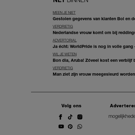
MEEN JE NIET
Gestolen gegevens van klanten Bol en d
VERDRIETIG
Nederlandse vrouw komt om bij reddingsp
ADVERTORIAL
Ja écht: WorldPride is nog in volle gang –
WIL JE WETEN
Bon dia, Aruba! Zóveel kost een verblijf b
VERDRIETIG
Man ziet zijn vrouw meegesleurd worden 
Volg ons
Advertere
mogelijkhed