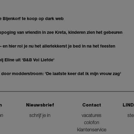
e Bijenkorf te koop op dark web
oging van vriendin in zee Kreta, kinderen zien het gebeuren
 en hier rol je nu het allerlekkerst je bed in na het feesten
ij Eline uit 'B&B Vol Liefde'
door modderstroom: 'De laatste keer dat ik mijn vrouw zag'
n
Nieuwsbrief
Contact
LIND
en
schrijf je in
vacatures
st
colofon
klantenservice