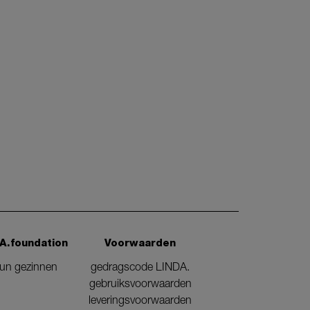
A.foundation
Voorwaarden
eun gezinnen
gedragscode LINDA.
gebruiksvoorwaarden
leveringsvoorwaarden