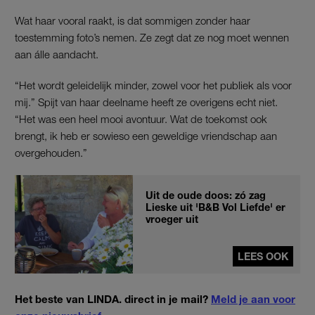
Wat haar vooral raakt, is dat sommigen zonder haar
toestemming foto’s nemen. Ze zegt dat ze nog moet wennen
aan álle aandacht.
“Het wordt geleidelijk minder, zowel voor het publiek als voor
mij.” Spijt van haar deelname heeft ze overigens echt niet.
“Het was een heel mooi avontuur. Wat de toekomst ook
brengt, ik heb er sowieso een geweldige vriendschap aan
overgehouden.”
Uit de oude doos: zó zag
Lieske uit 'B&B Vol Liefde' er
vroeger uit
LEES OOK
Het beste van LINDA. direct in je mail?
Meld je aan voor