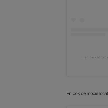
Een bericht gede
En ook de mooie loca