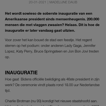
20-01-2021
|
MADELIJNE DAUB
Het wordt sowieso de soberste inauguratie van een
Amerikaanse president sinds mensenheugenis. 200.000
mensen die met vlaggen zwaaien? Helaas. Dit is hoe de
inauguratie er later vandaag gaat uitzien.
Voor zover het kan bouwt de stad een feestje. Het regent
sterren op het podium: onder anderen Lady Gaga, Jennifer
Lopez, Katy Perry, Bruce Springsteen en Jon Bon Jovi treden
op.
INAUGURATIE
Hoe gaat Bidens officiële beëdiging als 46ste president in zijn
werk? De ceremonie vindt plaats rond 18.00 uur Nederlandse
tijd.
Charlie Brotman (nu 93) kondigt het nieuwe staatshoofd aan.