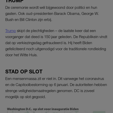
TRUMP
De ceremonie wordt wél bijgewoond door politici en hun
gasten. Ook oud-presidenten Barack Obama, George W.
Bush en Bill Clinton zijn erbij.
Trump
skipt de plechtigheden – de laatste keer dat een
voorganger dat deed is 150 jaar geleden. De Republikein vindt
dat op verkiezingsdag gefraudeerd is. Hij heeft Biden
gefeliciteerd noch uitgenodigd voor de traditionele rondleiding
door het Witte Huis.
STAD OP SLOT
Een mensenmassa zit er niet in. Dit vanwege het coronavirus
en de Capitoolbestorming op 6 januari. De autoriteiten hebben
strenge veiligheidsmaatregelen genomen. DC is zoveel
mogelijk op slot gegooid.