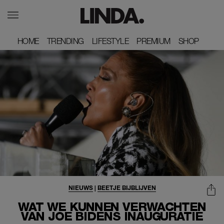
HOME
HOME
TRENDING
TRENDING
LIFESTYLE
LIFESTYLE
PREMIUM
PREMIUM
SHOP
SHOP
NIEUWS
|
BEETJE BIJBLIJVEN
WAT WE KUNNEN VERWACHTEN
VAN JOE BIDENS INAUGURATIE