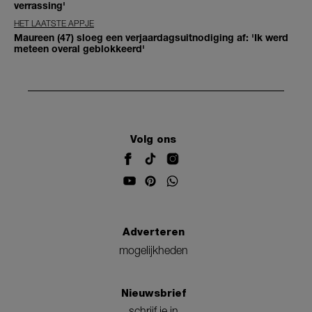
verrassing'
HET LAATSTE APPJE
Maureen (47) sloeg een verjaardagsuitnodiging af: 'Ik werd
meteen overal geblokkeerd'
Volg ons
Adverteren
mogelijkheden
Nieuwsbrief
schrijf je in