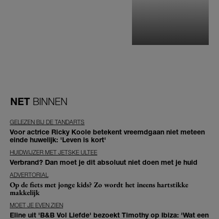
NET
BINNEN
GELEZEN BIJ DE TANDARTS
Voor actrice Ricky Koole betekent vreemdgaan niet meteen
einde huwelijk: 'Leven is kort'
HUIDWIJZER MET JETSKE ULTEE
Verbrand? Dan moet je dit absoluut niet doen met je huid
ADVERTORIAL
Op de fiets met jonge kids? Zo wordt het ineens hartstikke
makkelijk
MOET JE EVEN ZIEN
Eline uit 'B&B Vol Liefde' bezoekt Timothy op Ibiza: 'Wat een