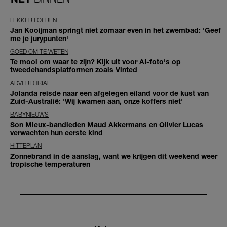
LEKKER LOEREN
Jan Kooijman springt niet zomaar even in het zwembad: 'Geef
me je jurypunten'
GOED OM TE WETEN
Te mooi om waar te zijn? Kijk uit voor AI-foto's op
tweedehandsplatformen zoals Vinted
ADVERTORIAL
Jolanda reisde naar een afgelegen eiland voor de kust van
Zuid-Australië: 'Wij kwamen aan, onze koffers niet'
BABYNIEUWS
Son Mieux-bandleden Maud Akkermans en Olivier Lucas
verwachten hun eerste kind
HITTEPLAN
Zonnebrand in de aanslag, want we krijgen dit weekend weer
tropische temperaturen