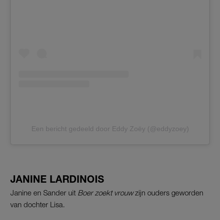
Een bericht gedeeld door Eddy Zoëy (@eddyzoey)
JANINE LARDINOIS
Janine en Sander uit
Boer zoekt vrouw
zijn ouders geworden
van dochter Lisa.