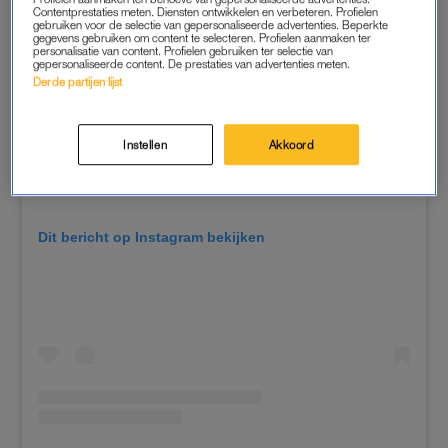
Contentprestaties meten. Diensten ontwikkelen en verbeteren. Profielen
gebruiken voor de selectie van gepersonaliseerde advertenties. Beperkte
gegevens gebruiken om content te selecteren. Profielen aanmaken ter
personalisatie van content. Profielen gebruiken ter selectie van
gepersonaliseerde content. De prestaties van advertenties meten.
Derde partijen lijst
Instellen
Akkoord
Dit bericht op Instagram bekijken