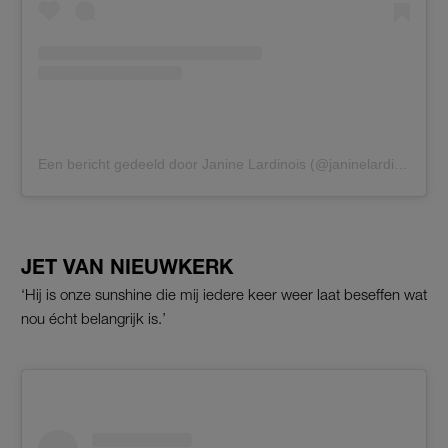
Een bericht gedeeld door Janine Lardinois (@janinelardinois)
JET VAN NIEUWKERK
‘Hij is onze sunshine die mij iedere keer weer laat beseffen wat
nou écht belangrijk is.’