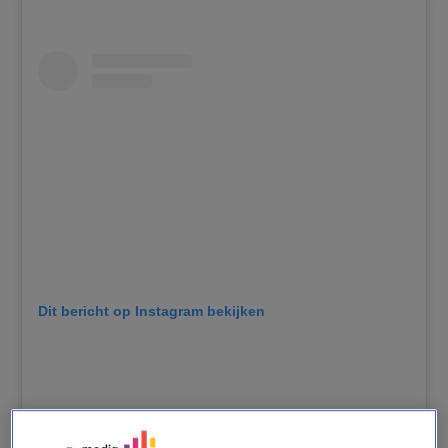
Dit bericht op Instagram bekijken