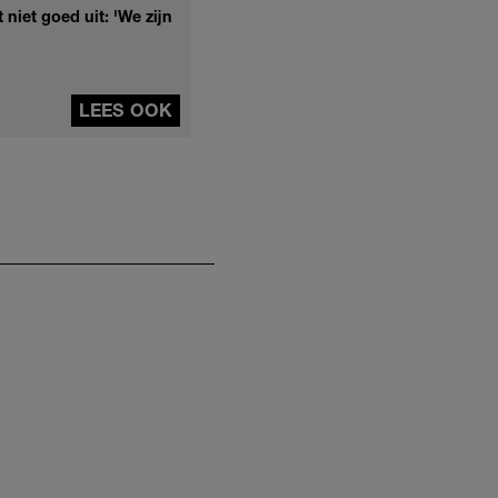
niet goed uit: 'We zijn
LEES OOK