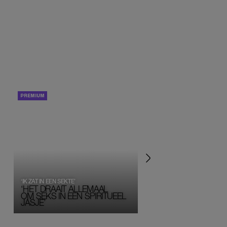
PORTRETTEN
PERSOONLIJK VERHA
‘IK ZAT IN EEN SEKTE’
‘HET DRAAIT ALLEMAAL
OM SEKS IN EEN SPIRITUEEL 
JASJE’