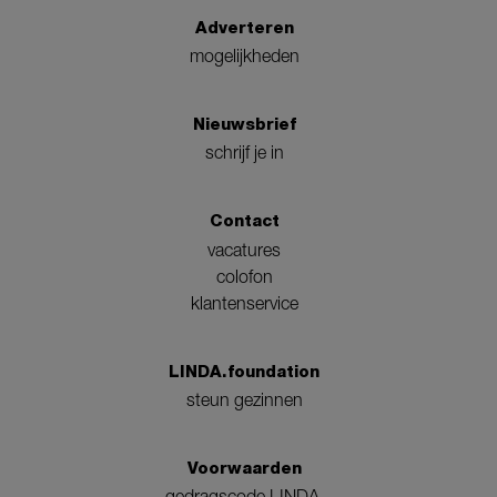
Adverteren
mogelijkheden
Nieuwsbrief
schrijf je in
Contact
vacatures
colofon
klantenservice
LINDA.foundation
steun gezinnen
Voorwaarden
gedragscode LINDA.