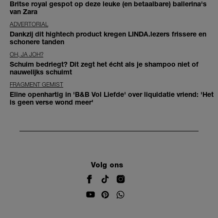
Britse royal gespot op deze leuke (en betaalbare) ballerina's
van Zara
ADVERTORIAL
Dankzij dit hightech product kregen LINDA.lezers frissere en
schonere tanden
OH, JA JOH?
Schuim bedriegt? Dit zegt het écht als je shampoo niet of
nauwelijks schuimt
FRAGMENT GEMIST
Eline openhartig in 'B&B Vol Liefde' over liquidatie vriend: 'Het
is geen verse wond meer'
Volg ons