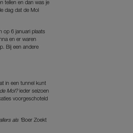
n tellen en dan was je
de dag dat de Mol
n op 6 januari plaats
 Anna en er waren
p. Bij een andere
at in een tunnel kunt
 de Mol?
ieder seizoen
caties voorgeschoteld
llers als ‘
Boer Zoekt