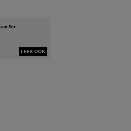
 van Sor
LEES OOK