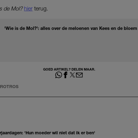
is de Mol?
hier
terug.
'Wie is de Mol?': alles over de meloenen van Kees en de bloem
GOED ARTIKEL? DELEN MAAR.
VROTROS
jaardagen: 'Hun moeder wil niet dat ik er ben'