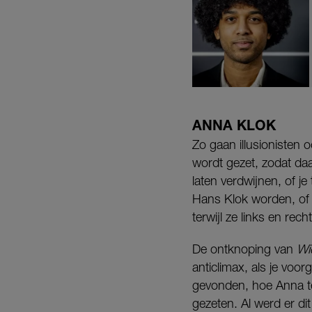
ANNA KLOK
Zo gaan illusionisten
wordt gezet, zodat daa
laten verdwijnen, of je
Hans Klok worden, of 
terwijl ze links en rec
De ontknoping van
Wi
anticlimax, als je voo
gevonden, hoe Anna te w
gezeten. Al werd er dit