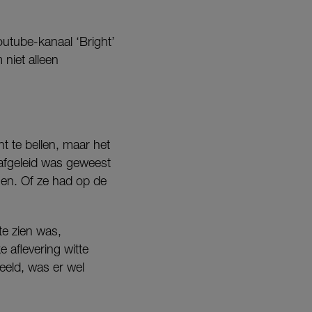
utube-kanaal ‘Bright’
 niet alleen
 te bellen, maar het
afgeleid was geweest
nen. Of ze had op de
te zien was,
 aflevering witte
eeld, was er wel