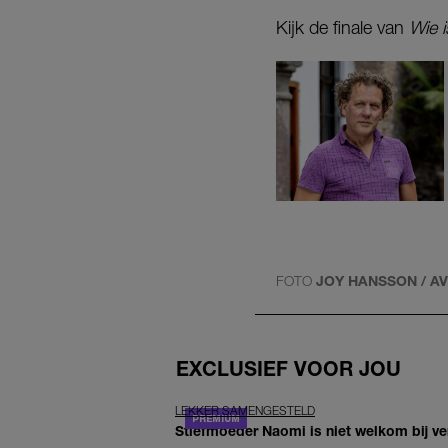
Kijk de finale van
Wie 
FOTO
JOY HANSSON / A
EXCLUSIEF VOOR JOU
LEKKER SAMENGESTELD
Stiefmoeder Naomi is niet welkom bij ver